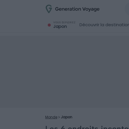
VOUS EXPLOREZ
Découvrir la destinatio
Japon
Monde
Japon
Les 6 endroits inconto