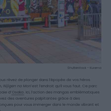
Shutterstock – Kuremo
ous rêvez de plonger dans l’épopée de vos héros
n,
Nijigen no Mori
est l’endroit qu’il vous faut. Ce parc
baie d’
Osaka
. Ici, l’action des mangas emblématiques
ivez des aventures palpitantes grâce à des
 conçues pour vous immerger dans le monde vibrant et
.