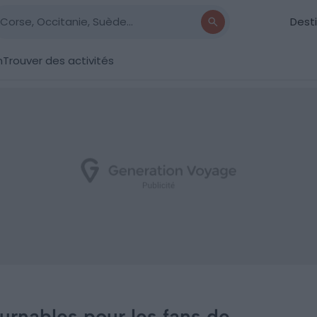
Dest
n
Trouver des activités
urnables pour les fans de