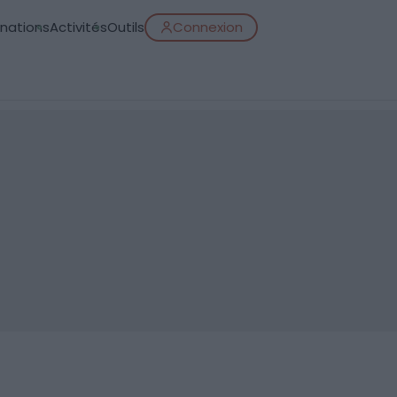
inations
Activités
Outils
Connexion