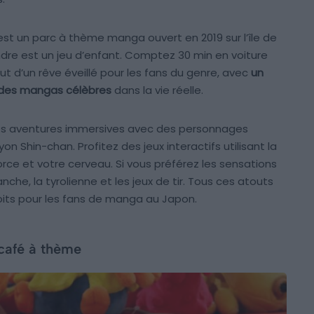
st un parc à thème manga ouvert en 2019 sur l’île de
oindre est un jeu d’enfant. Comptez 30 min en voiture
out d’un rêve éveillé pour les fans du genre, avec
un
 des mangas célèbres
dans la vie réelle.
des aventures immersives avec des personnages
n Shin-chan. Profitez des jeux interactifs utilisant la
rce et votre cerveau. Si vous préférez les sensations
che, la tyrolienne et les jeux de tir. Tous ces atouts
roits pour les fans de manga au Japon.
café à thème