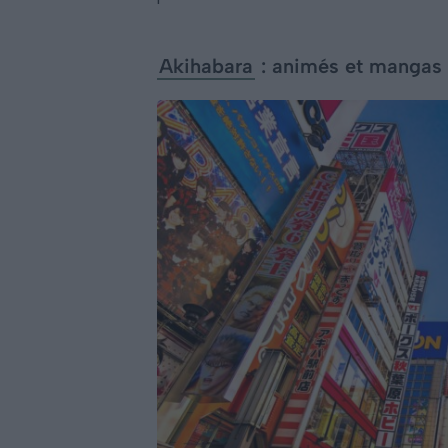
Akihabara
: animés et mangas