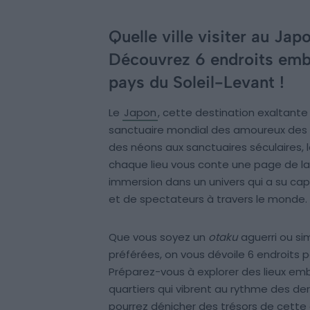
Quelle ville visiter au Ja
Découvrez 6 endroits embl
pays du Soleil-Levant !
Le
Japon
, cette destination exaltante 
sanctuaire mondial des amoureux de
des néons aux sanctuaires séculaires, 
chaque lieu vous conte une page de la
immersion dans un univers qui a su capt
et de spectateurs à travers le monde.
Que vous soyez un
otaku
aguerri ou si
préférées, on vous dévoile 6 endroits
Préparez-vous à explorer des lieux em
quartiers qui vibrent au rythme des de
pourrez dénicher des trésors de cette 