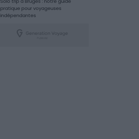
Solo trip à Bruges : notre guide
pratique pour voyageuses
indépendantes