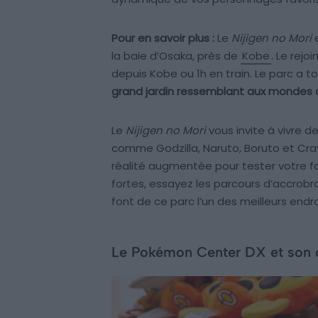
Pour en savoir plus :
Le
Nijigen no Mori
e
la baie d’Osaka, près de
Kobe
. Le rej
depuis Kobe ou 1h en train. Le parc a t
grand jardin ressemblant aux mondes
Le
Nijigen no Mori
vous invite à vivre 
comme Godzilla, Naruto, Boruto et Crayo
réalité augmentée pour tester votre fo
fortes, essayez les parcours d’accrobran
font de ce parc l’un des meilleurs end
Le Pokémon Center DX et son 