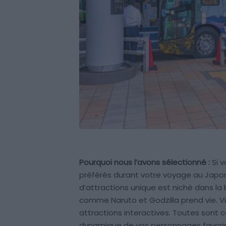
Pourquoi nous l’avons sélectionné :
Si v
préférés durant votre voyage au Japo
d’attractions unique est niché dans la 
comme Naruto et Godzilla prend vie. V
attractions interactives. Toutes sont
dynamique de vos personnages favoris