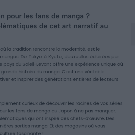
pon pour les fans de manga ?
ématiques de cet art narratif au
où la tradition rencontre la modernité, est le
s mangas. De
Tokyo
à
Kyoto
, des ruelles éclairées par
le pays du Soleil-Levant offre une expérience unique où
 grande histoire du manga. C’est une véritable
iver et inspirer des générations entières de lecteurs
mplement curieux de découvrir les racines de vos séries
 pour les fans de manga au Japon à ne pas manquer.
blématiques qui ont inspiré des chefs-d’œuvre. Des
rnières sorties manga. Et des magasins où vous
culture fascinante !