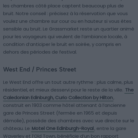
les chambres côté place captent beaucoup plus de
bruit. Notre conseil : précisez à la réservation que vous
voulez une chambre sur cour ou en hauteur si vous êtes
sensible au bruit. Le Grassmarket reste un quartier animé
pour les voyageurs qui veulent de l’ambiance locale, à
condition d’anticiper le bruit en soirée, y compris en
dehors des périodes de festival.
West End / Princes Street
Le West End offre un tout autre rythme : plus calme, plus
résidentiel, et mieux desservi pour le reste de la ville.
The
Caledonian Edinburgh, Curio Collection by Hilton
,
construit en 1903 comme hôtel attenant à l’ancienne
gare de Princes Street (fermée en 1965 et depuis
démolie), possède des chambres avec vue directe sur le
château. Le
Motel One Edinburgh-Royal
, entre la gare
Waverley et l’Old Town, bénéficie d’un bon rapport