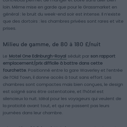
loin. Même mise en garde que pour le Grassmarket en
général : le bruit du week-end soir est intense. Il n’existe
que des dortoirs : les chambres privées sont rares et vite
prises.
Milieu de gamme, de 80 à 180 £/nuit
Le
Motel One Edinburgh-Royal
séduit par
son rapport
emplacement/prix difficile à battre dans cette
fourchette
. Positionné entre la gare Waverley et l’entrée
de l’Old Town, il donne accès à tout sans effort. Les
chambres sont compactes mais bien conçues, le design
est soigné sans être ostentatoire, et l’hôtel est
silencieux la nuit. Idéal pour les voyageurs qui veulent de
la praticité avant tout, et qui ne passent pas leurs
journées dans leur chambre.