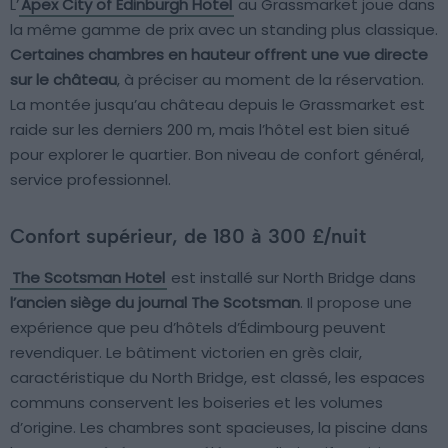
L’
Apex City of Edinburgh Hotel
au Grassmarket joue dans
la même gamme de prix avec un standing plus classique.
Certaines chambres en hauteur offrent une vue directe
sur le château
, à préciser au moment de la réservation.
La montée jusqu’au château depuis le Grassmarket est
raide sur les derniers 200 m, mais l’hôtel est bien situé
pour explorer le quartier. Bon niveau de confort général,
service professionnel.
Confort supérieur, de 180 à 300 £/nuit
The Scotsman Hotel
est installé sur North Bridge dans
l’ancien siège du journal The Scotsman
. Il propose une
expérience que peu d’hôtels d’Édimbourg peuvent
revendiquer. Le bâtiment victorien en grès clair,
caractéristique du North Bridge, est classé, les espaces
communs conservent les boiseries et les volumes
d’origine. Les chambres sont spacieuses, la piscine dans