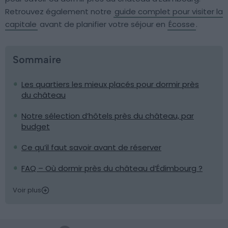
Retrouvez également notre
guide complet pour visiter la
capitale
avant de planifier votre séjour en
Écosse
.
Sommaire
Les quartiers les mieux placés pour dormir près
du château
Notre sélection d’hôtels près du château, par
budget
Ce qu’il faut savoir avant de réserver
FAQ – Où dormir près du château d’Édimbourg ?
Voir plus