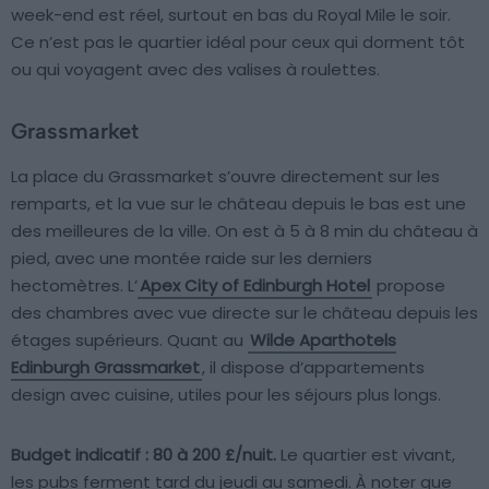
week-end est réel, surtout en bas du Royal Mile le soir.
Ce n’est pas le quartier idéal pour ceux qui dorment tôt
ou qui voyagent avec des valises à roulettes.
Grassmarket
La place du Grassmarket s’ouvre directement sur les
remparts, et la vue sur le château depuis le bas est une
des meilleures de la ville. On est à 5 à 8 min du château à
pied, avec une montée raide sur les derniers
hectomètres. L’
Apex City of Edinburgh Hotel
propose
des chambres avec vue directe sur le château depuis les
étages supérieurs. Quant au
Wilde Aparthotels
Edinburgh Grassmarket
, il dispose d’appartements
design avec cuisine, utiles pour les séjours plus longs.
Budget indicatif : 80 à 200 £/nuit.
Le quartier est vivant,
les pubs ferment tard du jeudi au samedi. À noter que