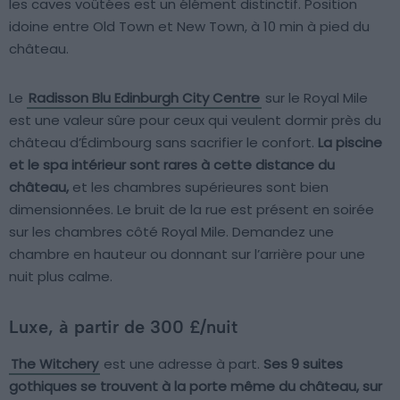
les caves voûtées est un élément distinctif. Position
idoine entre Old Town et New Town, à 10 min à pied du
château.
Le
Radisson Blu Edinburgh City Centre
sur le Royal Mile
est une valeur sûre pour ceux qui veulent dormir près du
château d’Édimbourg sans sacrifier le confort.
La piscine
et le spa intérieur sont rares à cette distance du
château,
et les chambres supérieures sont bien
dimensionnées. Le bruit de la rue est présent en soirée
sur les chambres côté Royal Mile. Demandez une
chambre en hauteur ou donnant sur l’arrière pour une
nuit plus calme.
Luxe, à partir de 300 £/nuit
The Witchery
est une adresse à part.
Ses 9 suites
gothiques se trouvent à la porte même du château, sur