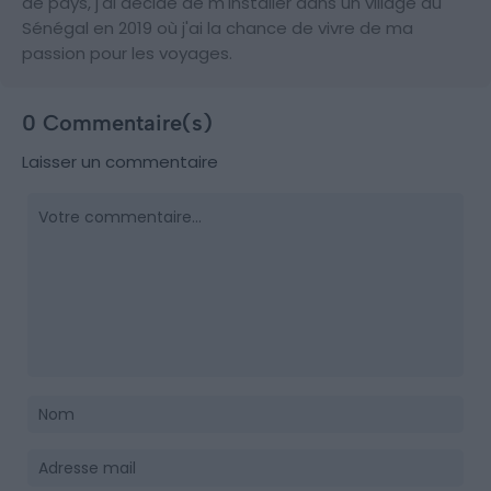
de pays, j'ai décidé de m'installer dans un village au
Sénégal en 2019 où j'ai la chance de vivre de ma
passion pour les voyages.
0 Commentaire(s)
Laisser un commentaire