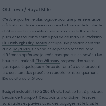
Old Town / Royal Mile
C’est le quartier le plus logique pour une première visite
à Édimbourg. Vous serez au cœur historique de la ville : le
château est accessible à pied en moins de 10 min, les
pubs et restaurants sont à portée de main. Le
Radisson
Blu Edinburgh City Centre
occupe une position centrale
sur le
Royal Mile
. Son spa et sa piscine font toute la
différence après une journée chargée sur les pavés. Plus
haut sur Castlehill,
The Witchery
propose des suites
gothiques à quelques mètres de l’entrée du château. Il
tire son nom des procès en sorcellerie historiquement
liés au site du château.
Budget indicatif : 130 à 350 £/nuit.
Tout se fait à pied, pas
besoin de transport. Deux points à anticiper : les rues
sont raides et pavées avec des bagages, et le bruit le