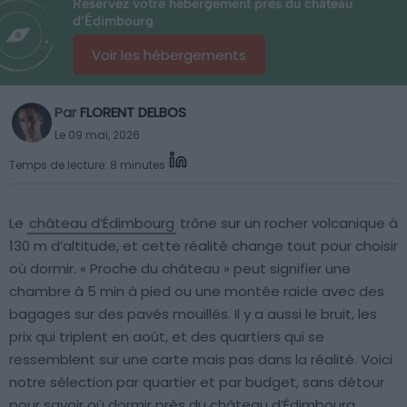
Réservez votre hébergement près du château
d’Édimbourg
Voir les hébergements
Par
FLORENT DELBOS
Le 09 mai, 2026
Temps de lecture: 8 minutes
Le
château d’Édimbourg
trône sur un rocher volcanique à
130 m d’altitude, et cette réalité change tout pour choisir
où dormir. « Proche du château » peut signifier une
chambre à 5 min à pied ou une montée raide avec des
bagages sur des pavés mouillés. Il y a aussi le bruit, les
prix qui triplent en août, et des quartiers qui se
ressemblent sur une carte mais pas dans la réalité. Voici
notre sélection par quartier et par budget, sans détour
pour savoir où dormir près du château d’Édimbourg.