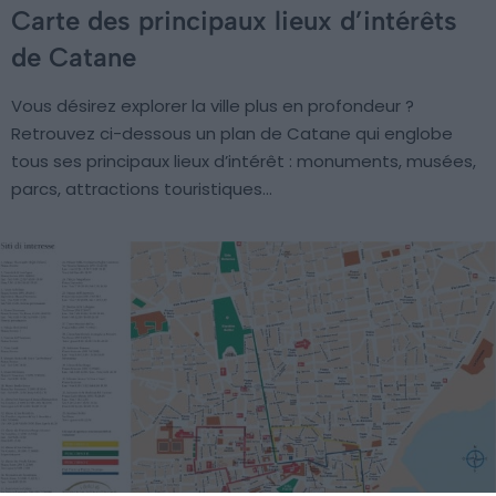
Carte des principaux lieux d’intérêts
de Catane
Vous désirez explorer la ville plus en profondeur ?
Retrouvez ci-dessous un plan de Catane qui englobe
tous ses principaux lieux d’intérêt : monuments, musées,
parcs, attractions touristiques…