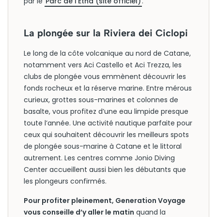
par le
Parc de l’Etna (site officiel)
.
La plongée sur la Riviera dei Ciclopi
Le long de la côte volcanique au nord de Catane,
notamment vers Aci Castello et Aci Trezza, les
clubs de plongée vous emmènent découvrir les
fonds rocheux et la réserve marine. Entre mérous
curieux, grottes sous-marines et colonnes de
basalte, vous profitez d’une eau limpide presque
toute l’année. Une activité nautique parfaite pour
ceux qui souhaitent découvrir les meilleurs spots
de plongée sous-marine à Catane et le littoral
autrement. Les centres comme Jonio Diving
Center accueillent aussi bien les débutants que
les plongeurs confirmés.
Pour profiter pleinement, Generation Voyage
vous conseille d’y aller le matin
quand la