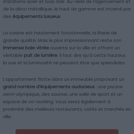
imitations acier et bois clair. Au-delà de l’agencement et
de la déco métallique, le haut de gamme est incarné par
des
équipements luxueux
.
La cuisine est hautement fonctionnelle, la literie de
grande qualité. Mais le plus impressionnant reste son
immense baie vitrée
ouverte sur la ville et offrant un
véritable
puit de lumière
. Il faut dire qu’à cette hauteur,
la vue et la luminosité ne peuvent être que splendides.
L’appartement flotte dans un immeuble proposant un
grand nombre d’équipements audacieux
: une piscine
semi-olympique, des saunas, une salle de sport et un
espace de co-working. Vous serez également à
proximité des meilleurs restaurants, cafés et marchés en
ville.