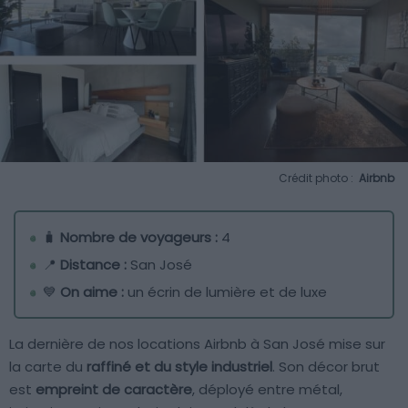
Crédit photo :
Airbnb
🧳
Nombre de voyageurs :
4
📍
Distance :
San José
💙
On aime :
un écrin de lumière et de luxe
La dernière de nos locations Airbnb à San José mise sur
la carte du
raffiné et du style industriel
. Son décor brut
est
empreint de caractère
, déployé entre métal,