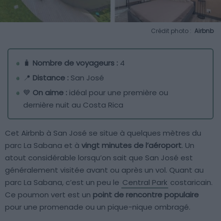
Crédit photo :
Airbnb
🧳
Nombre de voyageurs :
4
📍
Distance :
San José
💙
On aime :
idéal pour une première ou
dernière nuit au Costa Rica
Cet Airbnb à San José se situe à quelques mètres du
parc La Sabana et à
vingt minutes de l’aéroport
. Un
atout considérable lorsqu’on sait que San José est
généralement visitée avant ou après un vol. Quant au
parc La Sabana, c’est un peu le
Central Park
costaricain.
Ce poumon vert est un
point de rencontre populaire
pour une promenade ou un pique-nique ombragé.