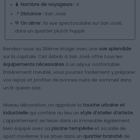
🧳
Nombre de voyageurs :
4
📍
Distance :
San José
💙
On aime :
la vue spectaculaire sur San José,
dans un quartier plutôt huppé
Rendez-vous au 26ème étage avec une
vue splendide
sur la capitale. Cet Airbnb à San José offre tous les
équipements nécessaires
à un séjour confortable.
Entièrement meublé, vous pourrez facilement y préparer
vos repas et profiter de bonnes nuits de sommeil dans
un lit queen size.
Niveau décoration, on apprécie la
touche urbaine et
industrielle
qui confère au lieu un
style d’atelier d’artiste
.
L’appartement se hisse dans un immeuble également
bien équipé avec sa
piscine tempérée
et sa salle de
sport moderne. Il se situe dans un
quartier branché
de