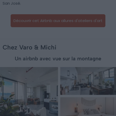
San José.
Découvrir cet Airbnb aux allures d'ateliers d'art
Chez Varo & Michi
Un airbnb avec vue sur la montagne