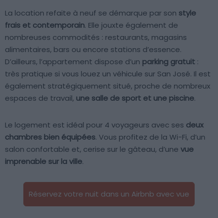
La location refaite à neuf se démarque par son
style
frais et contemporain
. Elle jouxte également de
nombreuses commodités : restaurants, magasins
alimentaires, bars ou encore stations d’essence.
D’ailleurs, l’appartement dispose d’un
parking gratuit
:
très pratique si vous louez un véhicule sur San José. Il est
également stratégiquement situé, proche de nombreux
espaces de travail,
une salle de sport et une piscine
.
Le logement est idéal pour 4 voyageurs avec ses
deux
chambres bien équipées
. Vous profitez de la Wi-Fi, d’un
salon confortable et, cerise sur le gâteau, d’une
vue
imprenable sur la ville
.
Réservez votre nuit dans un Airbnb avec vue