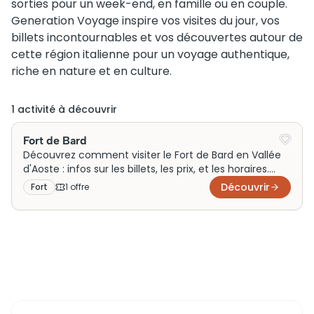
sorties pour un week-end, en famille ou en couple.
Generation Voyage inspire vos visites du jour, vos
billets incontournables et vos découvertes autour de
cette région italienne pour un voyage authentique,
riche en nature et en culture.
1
activité
à découvrir
Fort de Bard
Découvrez comment visiter le Fort de Bard en Vallée
d'Aoste : infos sur les billets, les prix, et les horaires.
Préparez votre visite dès maintenant !
Découvrir
Fort
1
offre