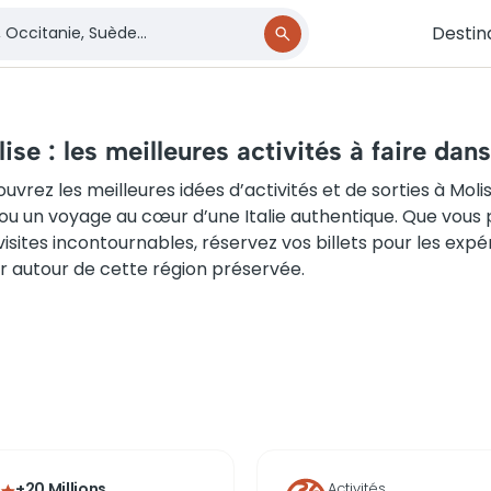
Destin
ise : les meilleures activités à faire dans
uvrez les meilleures idées d’activités et de sorties à M
ou un voyage au cœur d’une Italie authentique. Que vous p
visites incontournables, réservez vos billets pour les expér
ir autour de cette région préservée.
+20 Millions
Activités