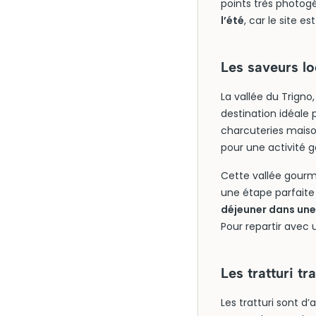
points très photog
l’été
, car le site e
Les saveurs lo
La vallée du Trigno
destination idéale 
charcuteries maison 
pour une activité 
Cette vallée gourm
une étape parfaite
déjeuner dans une
Pour repartir avec 
Les tratturi t
Les tratturi sont d