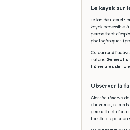
Le kayak sur l
Le lac de Castel Sa
kayak accessible à 
permettent d’explor
photogéniques (pr
Ce qui rend l’activ
nature.
Generation
flâner près de l’a
Observer la f
Classée réserve de
chevreuils, renards
permettent d’en ap
famille ou pour un