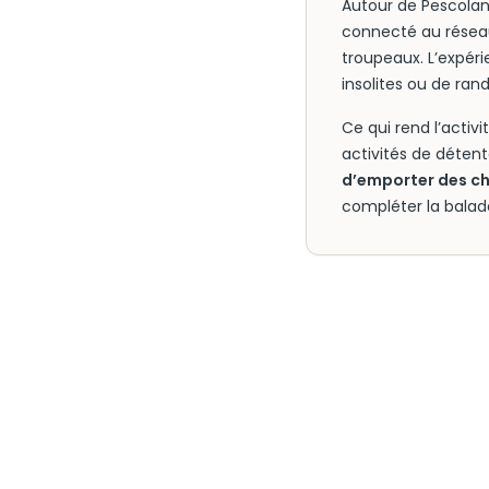
Autour de Pescolan
connecté au réseau
troupeaux. L’expéri
insolites ou de ran
Ce qui rend l’activ
activités de détent
d’emporter des c
compléter la balade