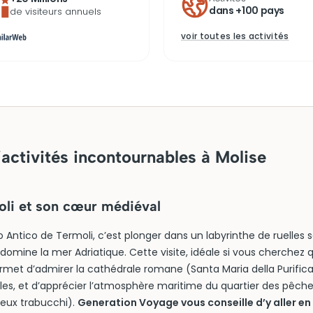
dans +100 pays
de visiteurs annuels
voir toutes les activités
activités incontournables à Molise
oli et son cœur médiéval
o Antico de Termoli, c’est plonger dans un labyrinthe de ruelles 
 domine la mer Adriatique. Cette visite, idéale si vous cherchez q
rmet d’admirer la cathédrale romane (Santa Maria della Purifica
iècles, et d’apprécier l’atmosphère maritime du quartier des pêch
eux trabucchi).
Generation Voyage vous conseille d’y aller en