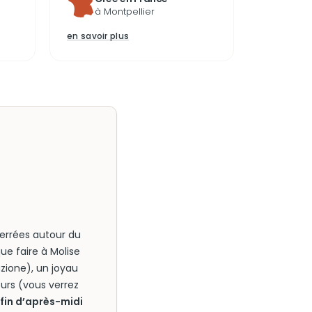
à Montpellier
en savoir plus
serrées autour du
ue faire à Molise
zione), un joyau
eurs (vous verrez
 fin d’après-midi