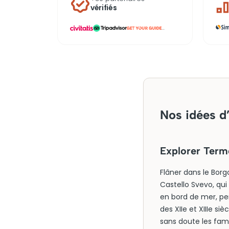
vérifiés
...
Nos idées d’
Explorer Term
Flâner dans le Borg
Castello Svevo, qui
en bord de mer, pe
des XIIe et XIIIe s
sans doute les fam