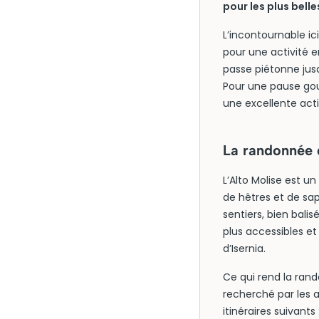
pour les plus belle
L’incontournable ic
pour une activité 
passe piétonne jusq
Pour une pause gou
une excellente act
La randonnée d
L’Alto Molise est u
de hêtres et de sa
sentiers, bien bali
plus accessibles et
d’Isernia.
Ce qui rend la rand
recherché par les a
itinéraires suivants 