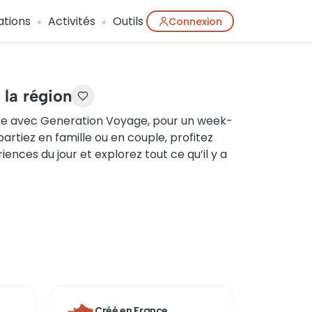
ations
Activités
Outils
Connexion
 la région
olise avec Generation Voyage, pour un week-
artiez en famille ou en couple, profitez
iences du jour et explorez tout ce qu’il y a
Créé en France