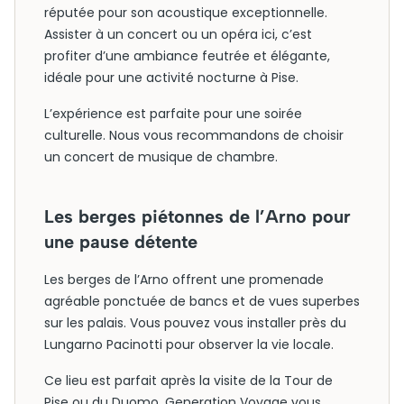
réputée pour son acoustique exceptionnelle.
Assister à un concert ou un opéra ici, c’est
profiter d’une ambiance feutrée et élégante,
idéale pour une activité nocturne à Pise.
L’expérience est parfaite pour une soirée
culturelle. Nous vous recommandons de choisir
un concert de musique de chambre.
Les berges piétonnes de l’Arno pour
une pause détente
Les berges de l’Arno offrent une promenade
agréable ponctuée de bancs et de vues superbes
sur les palais. Vous pouvez vous installer près du
Lungarno Pacinotti pour observer la vie locale.
Ce lieu est parfait après la visite de la Tour de
Pise ou du Duomo. Generation Voyage vous