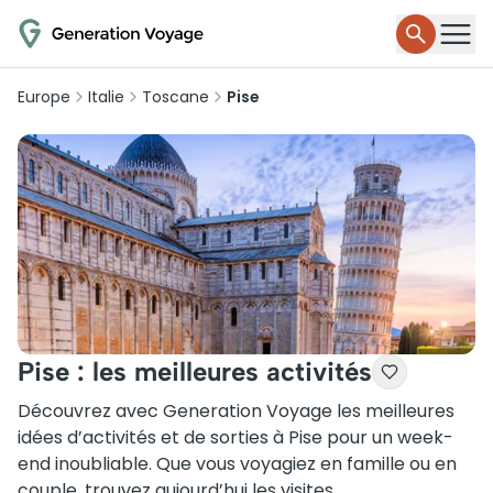
Europe
Italie
Toscane
Pise
Pise : les meilleures activités
Découvrez avec Generation Voyage les meilleures
idées d’activités et de sorties à Pise pour un week-
end inoubliable. Que vous voyagiez en famille ou en
couple, trouvez aujourd’hui les visites