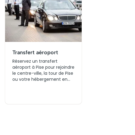
Transfert aéroport
Réservez un transfert
aéroport à Pise pour rejoindre
le centre-ville, la tour de Pise
ou votre hébergement en
toute simplicité. Comparez
plusieurs options de
transport, choisissez vos
horaires et préparez votre
arrivée ou votre départ avec
une solution adaptée à vos
besoins.