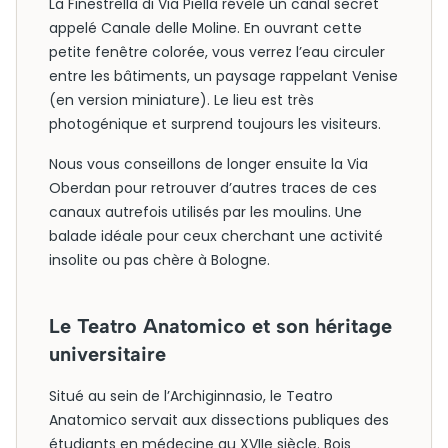
La Finestrella di Via Piella révèle un canal secret
appelé Canale delle Moline. En ouvrant cette
petite fenêtre colorée, vous verrez l’eau circuler
entre les bâtiments, un paysage rappelant Venise
(en version miniature). Le lieu est très
photogénique et surprend toujours les visiteurs.
Nous vous conseillons de longer ensuite la Via
Oberdan pour retrouver d’autres traces de ces
canaux autrefois utilisés par les moulins. Une
balade idéale pour ceux cherchant une activité
insolite ou pas chère à Bologne.
Le Teatro Anatomico et son héritage
universitaire
Situé au sein de l’Archiginnasio, le Teatro
Anatomico servait aux dissections publiques des
étudiants en médecine au XVIIe siècle. Bois