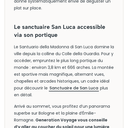
donne systématiquement envie de déguster un
plat sur place.
Le sanctuaire San Luca accessible
via son portique
Le Santuario della Madonna di San Luca domine la
ville depuis la colline du Colle della Guardia. Pour y
accéder, empruntez le plus long portique du
monde : environ 3,8 km et 666 arches. La montée
est sportive mais magnifique, alternant vues,
chapelles et arcades historiques, un cadre idéal
pour découvrir le
Sanctuaire de San Luca
plus
en détail.
Arrivé au sommet, vous profitez d’un panorama
superbe sur Bologne et la plaine d’Émilie-
Romagne.
Generation Voyage vous conseille
d’y aller au coucher du soleil pour une lumière