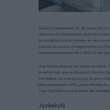
Située à seulement 2h de route de la c
détente et d’immersion dans la tradition
accessibles toute l’année, et est co
culture du sauna, omniprésente en Finlan
culturel immatériel de l’UNESCO, de quo
Une fois la séance de sauna terminé, 
à visiter tels que le
Museum Centre Vap
familiales, ne manquez pas le parc d’a
plus aventuriers. Enfin, pour admirer la v
Tour
Pyynikki
ou sur le pont de
Hämeen
Jyväskylä