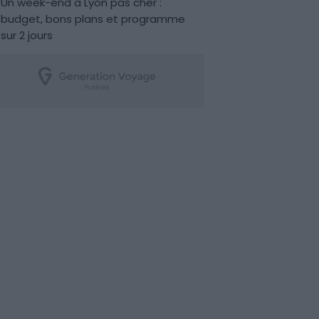
Un week-end à Lyon pas cher :
budget, bons plans et programme
sur 2 jours