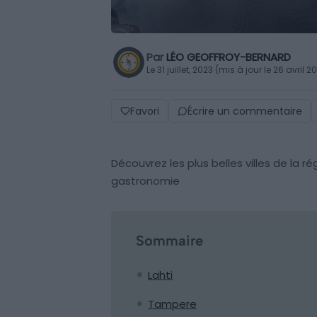
Par
LÉO GEOFFROY-BERNARD
Le 31 juillet, 2023 (mis à jour le 26 avril 2
Favori
Écrire un commentaire
Découvrez les plus belles villes de la r
gastronomie
Sommaire
Lahti
Tampere