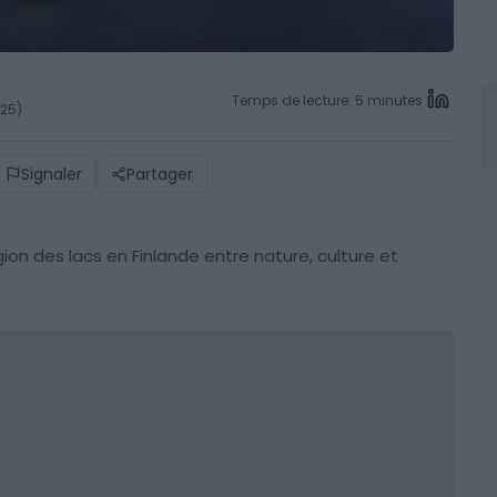
Temps de lecture: 5 minutes
025)
Signaler
Partager
égion des lacs en Finlande entre nature, culture et