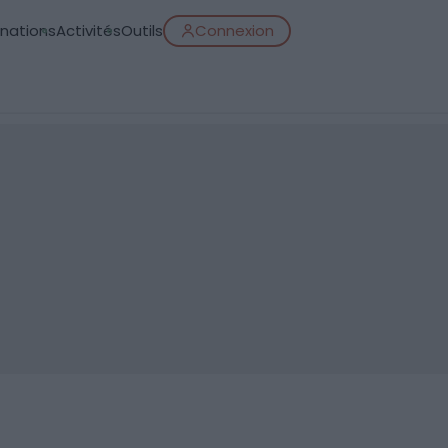
inations
Activités
Outils
Connexion