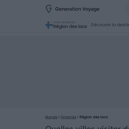
VOUS EXPLOREZ
Découvrir la desti
Région des lacs
Monde
Finlande
Région des lacs
Quelles villes visiter