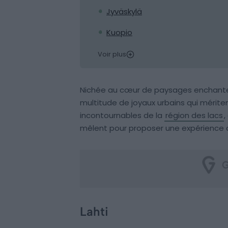
Jyväskylä
Kuopio
Voir plus
Nichée au cœur de paysages enchante
multitude de joyaux urbains qui méritent
incontournables de la
région des lacs
,
mêlent pour proposer une expérience d
Lahti