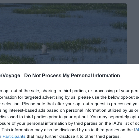
onVoyage -
Do Not Process My Personal Information
to opt-out of the sale, sharing to third parties, or processing of your per
formation for targeted advertising by us, please use the below opt-out s
r selection. Please note that after your opt-out request is processed y
eing interest-based ads based on personal information utilized by us or
disclosed to third parties prior to your opt-out. You may separately opt-
losure of your personal information by third parties on the IAB’s list of
. This information may also be disclosed by us to third parties on the
IA
@shutterstock_ Pascal Vosicki
Participants
that may further disclose it to other third parties.