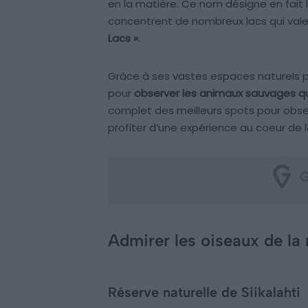
en la matière. Ce nom désigne en fait la
concentrent de nombreux lacs qui vale
Lacs »
.
Grâce à ses vastes espaces naturels p
pour
observer les animaux sauvages qui
complet des meilleurs spots pour obser
profiter d’une expérience au coeur de l
Admirer les oiseaux de la 
Réserve naturelle de Siikalahti