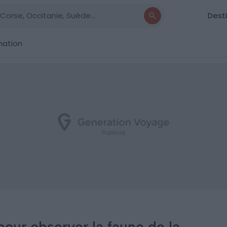
Dest
nation
pour observer la faune de la