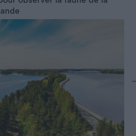
lande