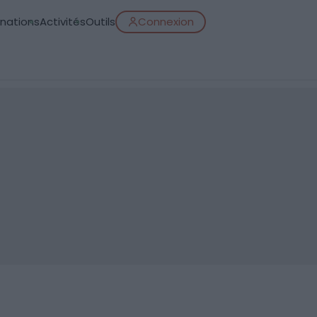
inations
Activités
Outils
Connexion