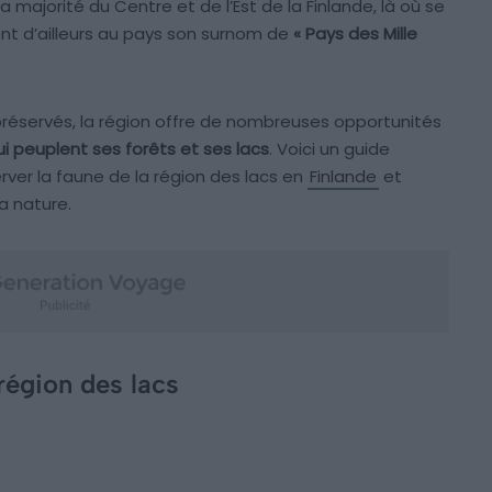
 majorité du Centre et de l’Est de la Finlande, là où se
nt d’ailleurs au pays son surnom de
« Pays des Mille
réservés, la région offre de nombreuses opportunités
 peuplent ses forêts et ses lacs
. Voici un guide
ver la faune de la région des lacs en
Finlande
et
a nature.
région des lacs