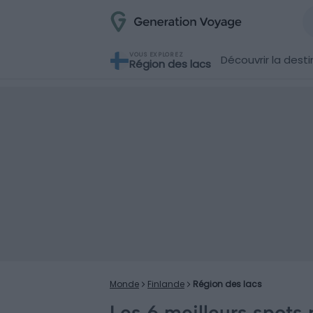
VOUS EXPLOREZ
Découvrir la desti
Région des lacs
Monde
Finlande
Région des lacs
Les 6 meilleurs spots 