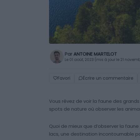
Par
ANTOINE MARTELOT
Le 01 août, 2023 (mis à jour le 21 novem
Favori
Écrire un commentaire
Vous rêvez de voir la faune des grands 
spots de nature où observer les animaux 
Quoi de mieux que d’observer la faune 
lacs, une destination incontournable po