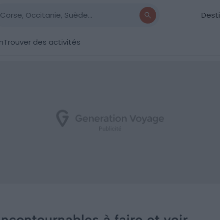
Dest
n
Trouver des activités
incontournables à faire et voir