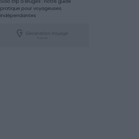
Solo trip à Bruges : notre guide
pratique pour voyageuses
indépendantes