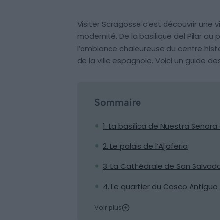
Visiter Saragosse c’est découvrir une v
modernité. De la basilique del Pilar au pa
l’ambiance chaleureuse du centre histo
de la ville espagnole. Voici un guide de
Sommaire
1. La basílica de Nuestra Señora d
2. Le palais de l’Aljaferia
3. La Cathédrale de San Salvad
4. Le quartier du Casco Antiguo
Voir plus