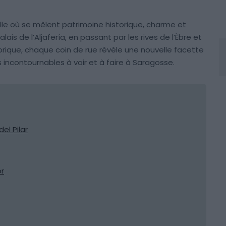
ille où se mêlent patrimoine historique, charme et
lais de l’Aljafería, en passant par les rives de l’Èbre et
rique, chaque coin de rue révèle une nouvelle facette
s incontournables à voir et à faire à Saragosse.
el Pilar
or