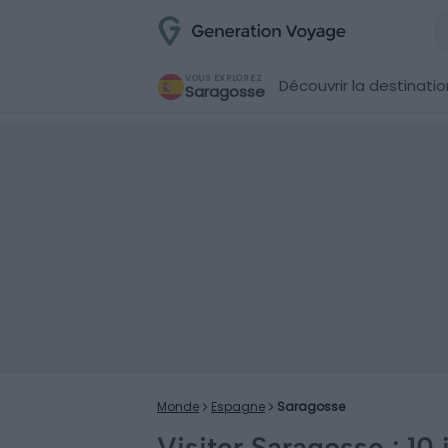
VOUS EXPLOREZ
Découvrir la destinatio
Saragosse
Monde
Espagne
Saragosse
Visiter Saragosse : 10 