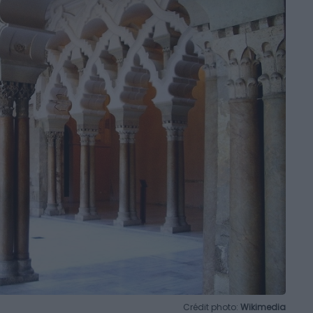
Crédit photo:
Wikimedia