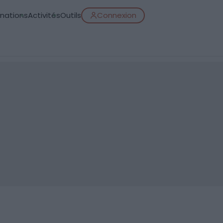
inations
Activités
Outils
Connexion