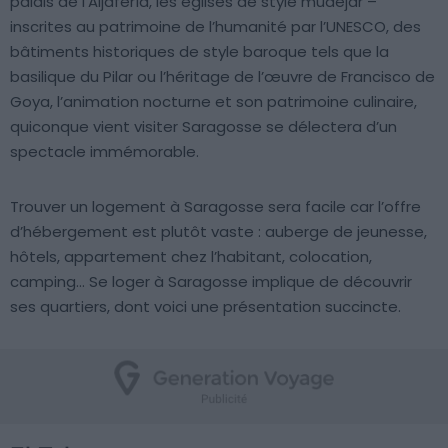
palais de l’Aljafería, les églises de style mudéjar –
inscrites au patrimoine de l’humanité par l’UNESCO, des
bâtiments historiques de style baroque tels que la
basilique du Pilar ou l’héritage de l’œuvre de Francisco de
Goya, l’animation nocturne et son patrimoine culinaire,
quiconque vient visiter Saragosse se délectera d’un
spectacle immémorable.
Trouver un logement à Saragosse sera facile car l’offre
d’hébergement est plutôt vaste : auberge de jeunesse,
hôtels, appartement chez l’habitant, colocation,
camping… Se loger à Saragosse implique de découvrir
ses quartiers, dont voici une présentation succincte.