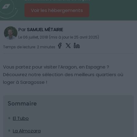
Voir les hébergements
Par
SAMUEL MÉTAIRIE
Le 06 juillet, 2018 (mis à jour le 25 avril 2025)
Temps de lecture: 2 minutes
Vous partez pour visiter l’Aragon, en Espagne ?
Découvrez notre sélection des meilleurs quartiers où
loger à Saragosse !
Sommaire
El Tubo
La Almozara