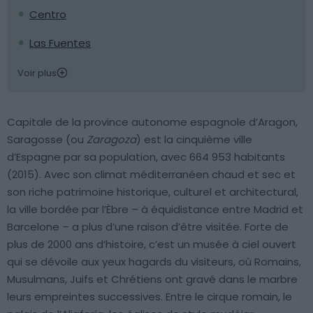
Centro
Las Fuentes
Voir plus
Capitale de la province autonome espagnole d’Aragon,
Saragosse (ou
Zaragoza
) est la cinquième ville
d’Espagne par sa population, avec 664 953 habitants
(2015). Avec son climat méditerranéen chaud et sec et
son riche patrimoine historique, culturel et architectural,
la ville bordée par l’Èbre – à équidistance entre Madrid et
Barcelone – a plus d’une raison d’être visitée. Forte de
plus de 2000 ans d’histoire, c’est un musée à ciel ouvert
qui se dévoile aux yeux hagards du visiteurs, où Romains,
Musulmans, Juifs et Chrétiens ont gravé dans le marbre
leurs empreintes successives. Entre le cirque romain, le