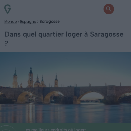
Monde
Espagne
Saragosse
Dans quel quartier loger à Saragosse
?
Les meilleurs endroits où loger: