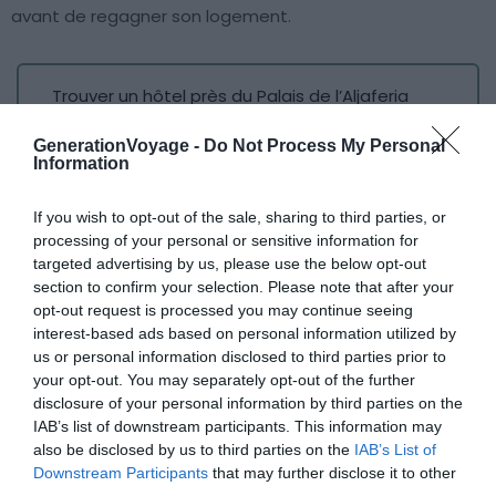
avant de regagner son logement.
Trouver un hôtel près du Palais de l’Aljaferia
GenerationVoyage -
Do Not Process My Personal
Centro
Information
If you wish to opt-out of the sale, sharing to third parties, or
processing of your personal or sensitive information for
targeted advertising by us, please use the below opt-out
section to confirm your selection. Please note that after your
opt-out request is processed you may continue seeing
interest-based ads based on personal information utilized by
us or personal information disclosed to third parties prior to
your opt-out. You may separately opt-out of the further
disclosure of your personal information by third parties on the
IAB’s list of downstream participants. This information may
also be disclosed by us to third parties on the
IAB’s List of
Downstream Participants
that may further disclose it to other