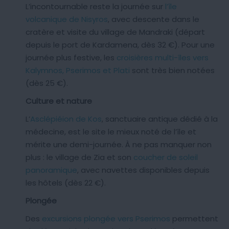
L’incontournable reste la journée sur
l’île
volcanique de Nisyros
, avec descente dans le
cratère et visite du village de Mandraki (départ
depuis le port de Kardamena, dès 32 €). Pour une
journée plus festive, les
croisières multi-îles vers
Kalymnos, Pserimos et Plati
sont très bien notées
(dès 25 €).
Culture et nature
L’
Asclépiéion de Kos
, sanctuaire antique dédié à la
médecine, est le site le mieux noté de l’île et
mérite une demi-journée. À ne pas manquer non
plus : le village de Zia et son
coucher de soleil
panoramique
, avec navettes disponibles depuis
les hôtels (dès 22 €).
Plongée
Des
excursions plongée vers Pserimos
permettent