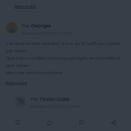
Répondre
Par
Georges
Rédigé le 11/03/2021 à 17h04
J’ai réservé une semaine a Kos du 19 au26 juin j’arrive
par avion
Que me conseillez vous pour plongée en bouteille et
que visiter
Merci de vos informations
Répondre
Par
Florian Colas
Rédigé le 13/04/2021 à 14h15
Bonjour,
Pour les visites incontournables vous êtes sur le