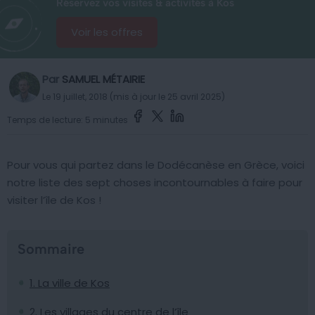
Réservez vos visites & activités à Kos
Voir les offres
Par
SAMUEL MÉTAIRIE
Le 19 juillet, 2018 (mis à jour le 25 avril 2025)
Temps de lecture: 5 minutes
Pour vous qui partez dans le Dodécanèse en Grèce, voici
notre liste des sept choses incontournables à faire pour
visiter l’île de Kos !
Sommaire
1. La ville de Kos
2. Les villages du centre de l’île