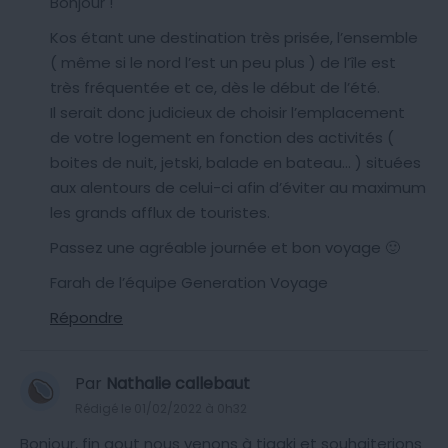
Bonjour !
Kos étant une destination très prisée, l’ensemble
( même si le nord l’est un peu plus ) de l’île est
très fréquentée et ce, dès le début de l’été.
Il serait donc judicieux de choisir l’emplacement
de votre logement en fonction des activités (
boites de nuit, jetski, balade en bateau… ) situées
aux alentours de celui-ci afin d’éviter au maximum
les grands afflux de touristes.
Passez une agréable journée et bon voyage 🙂
Farah de l’équipe Generation Voyage
Répondre
Par
Nathalie callebaut
Rédigé le 01/02/2022 à 0h32
Bonjour, fin aout nous venons à tigaki et souhaiterions