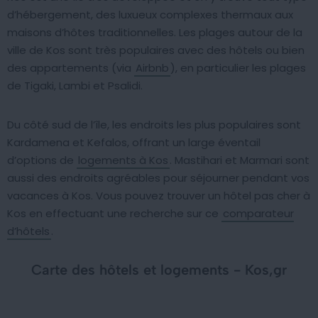
d’hébergement, des luxueux complexes thermaux aux
maisons d’hôtes traditionnelles. Les plages autour de la
ville de Kos sont très populaires avec des hôtels ou bien
des appartements (via
Airbnb
), en particulier les plages
de Tigaki, Lambi et Psalidi.
Du côté sud de l’île, les endroits les plus populaires sont
Kardamena et Kefalos, offrant un large éventail
d’options de
logements à Kos
. Mastihari et Marmari sont
aussi des endroits agréables pour séjourner pendant vos
vacances à Kos. Vous pouvez trouver un hôtel pas cher à
Kos en effectuant une recherche sur ce
comparateur
d’hôtels
.
Carte des hôtels et logements - Kos,gr