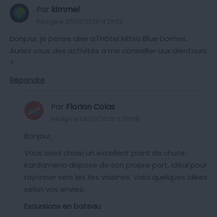
Par
kimmel
Rédigé le 07/03/2026 à 21h22
bonjour, je pense aller a l’Hôtel Mitsis Blue Domes.
Auriez vous des activités a me conseiller aux alentours
?
Répondre
Par
Florian Colas
Rédigé le 09/03/2026 à 10h08
Bonjour,
Vous avez choisi un excellent point de chute :
Kardamena dispose de son propre port, idéal pour
rayonner vers les îles voisines. Voici quelques idées
selon vos envies.
Excursions en bateau