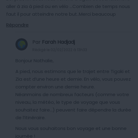
aller à zia à pied ou en vélo …Combien de temps nous
faut il pour atteindre notre but..Merci beaucoup
Répondre
Par
Farah Hadjadj
Rédigé le 02/02/2022 à 13h33
Bonjour Nathalie,
A pied, nous estimons que le trajet entre Tigaki et
Zia est d’une heure et demie. En vélo, vous pouvez
compter environ une demie heure.
Néanmoins de nombreux facteurs (comme votre
niveau, la météo, le type de voyage que vous
souhaitez faire…) peuvent faire dépendre la durée
de l’itinéraire.
Nous vous souhaitons bon voyage et une bonne
journée !