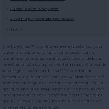
3. Faire la côte à bicyclette
4. Les plages paradisiaques de Kos
Voir plus
Que faire à Kos ? Voici peut-être une question qui vous
traverse l’esprit en attendant votre dernier jour de
travail, et le premier de vos futures vacances idylliques
en Grèce… Située au large de Bodrum (Turquie) à l’est de
la mer Égée, Kos fait partie des 160 îles et îlots de
l’archipel du Dodécanèse. Longue de 40 kilomètres sur 8
kilomètres de large, c’est un haut-lieu touristique des îles
grecques ainsi qu’un des poumons agricoles de la Grèce
: Kos produit en effet de nombreuses ressources telles
que les olives, les céréales, les amandes, les figues, les
tomates, les vignes et la laitue.