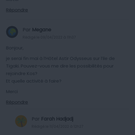
Répondre
Par
Megane
Rédigé le 09/04/2022 à 11h37
Bonjour,
je serai fin mai à l’Hôtel Astir Odysseus sur l’ile de
Tigaki. Pouvez-vous me dire les possibilités pour
rejoindre Kos?
Et quelle activité à faire?
Merci
Répondre
Par
Farah Hadjadj
Rédigé le 11/04/2022 à 12h27