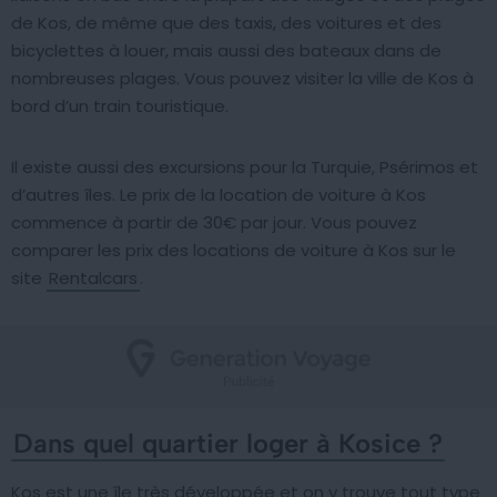
de Kos, de même que des taxis, des voitures et des
bicyclettes à louer, mais aussi des bateaux dans de
nombreuses plages. Vous pouvez visiter la ville de Kos à
bord d’un train touristique.
Il existe aussi des excursions pour la Turquie, Psérimos et
d’autres îles. Le prix de la location de voiture à Kos
commence à partir de 30€ par jour. Vous pouvez
comparer les prix des locations de voiture à Kos sur le
site
Rentalcars
.
Dans quel quartier loger à Kosice ?
Kos est une île très développée et on y trouve tout type