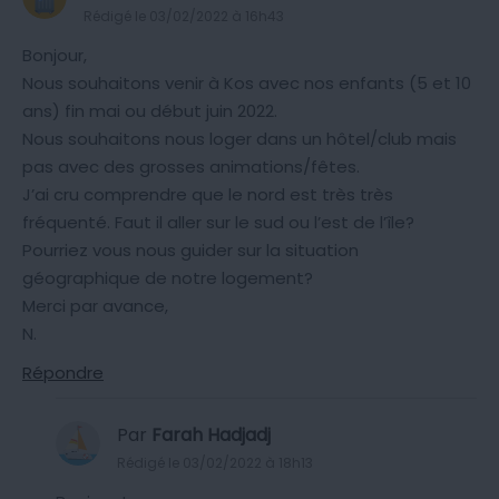
Rédigé le 03/02/2022 à 16h43
Bonjour,
Nous souhaitons venir à Kos avec nos enfants (5 et 10
ans) fin mai ou début juin 2022.
Nous souhaitons nous loger dans un hôtel/club mais
pas avec des grosses animations/fêtes.
J’ai cru comprendre que le nord est très très
fréquenté. Faut il aller sur le sud ou l’est de l’île?
Pourriez vous nous guider sur la situation
géographique de notre logement?
Merci par avance,
N.
Répondre
Par
Farah Hadjadj
Rédigé le 03/02/2022 à 18h13