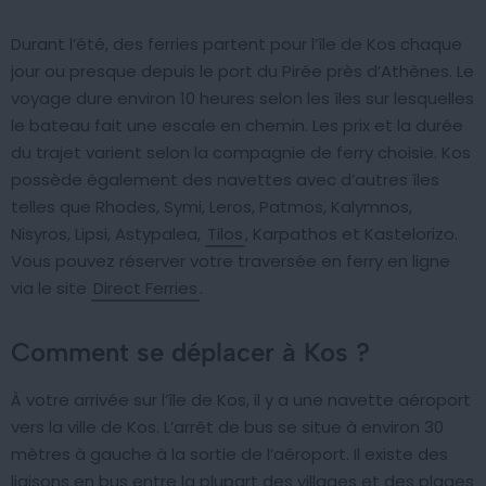
Durant l’été, des ferries partent pour l’île de Kos chaque
jour ou presque depuis le port du Pirée près d’Athènes. Le
voyage dure environ 10 heures selon les îles sur lesquelles
le bateau fait une escale en chemin. Les prix et la durée
du trajet varient selon la compagnie de ferry choisie. Kos
possède également des navettes avec d’autres îles
telles que Rhodes, Symi, Leros, Patmos, Kalymnos,
Nisyros, Lipsi, Astypalea,
Tilos
, Karpathos et Kastelorizo.
Vous pouvez réserver votre traversée en ferry en ligne
via le site
Direct Ferries
.
Comment se déplacer à Kos ?
À votre arrivée sur l’île de Kos, il y a une navette aéroport
vers la ville de Kos. L’arrêt de bus se situe à environ 30
mètres à gauche à la sortie de l’aéroport. Il existe des
liaisons en bus entre la plupart des villages et des plages