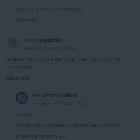
L’équipe Generation Voyage
Répondre
Par
Papoutsakis
Rédigé le 11/05/2021 à 23h27
Bonjour il et possible de nager avec des dauphins
????? Merci
Répondre
Par
Simon Cailloux
Rédigé le 12/05/2021 à 10h27
Bonjour,
Oui cela est possible au départ de Kalymnos !
Simon de la team GV