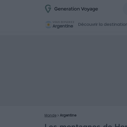
VOUS EXPLOREZ
Découvrir la destinatio
Argentine
Monde
Argentine
Les montagnes de Horn