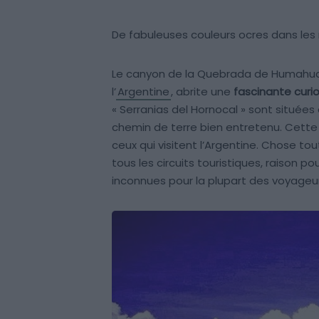
De fabuleuses couleurs ocres dans le
Le canyon de la Quebrada de Humahuac
l’
Argentine
, abrite une
fascinante curi
« Serranias del Hornocal » sont située
chemin de terre bien entretenu. Cette
ceux qui visitent l’Argentine. Chose tou
tous les circuits touristiques, raison po
inconnues pour la plupart des voyageu