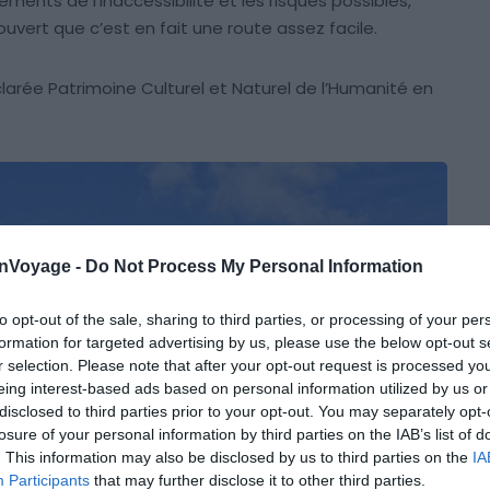
ements de l’inaccessibilité et les risques possibles,
uvert que c’est en fait une route assez facile.
rée Patrimoine Culturel et Naturel de l’Humanité en
onVoyage -
Do Not Process My Personal Information
to opt-out of the sale, sharing to third parties, or processing of your per
formation for targeted advertising by us, please use the below opt-out s
r selection. Please note that after your opt-out request is processed y
eing interest-based ads based on personal information utilized by us or
disclosed to third parties prior to your opt-out. You may separately opt-
losure of your personal information by third parties on the IAB’s list of
. This information may also be disclosed by us to third parties on the
IA
Participants
that may further disclose it to other third parties.