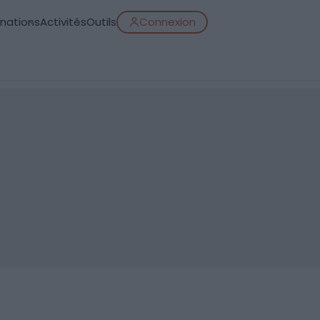
inations
Activités
Outils
Connexion