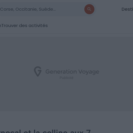
Dest
n
Trouver des activités
ocal et la colline aux 7