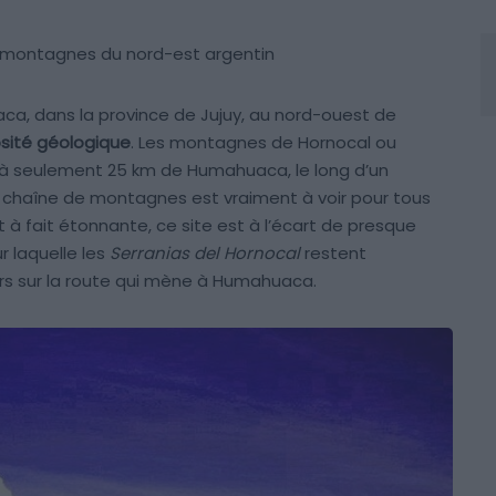
s montagnes du nord-est argentin
a, dans la province de Jujuy, au nord-ouest de
osité géologique
. Les montagnes de Hornocal ou
s à seulement 25 km de Humahuaca, le long d’un
 chaîne de montagnes est vraiment à voir pour tous
t à fait étonnante, ce site est à l’écart de presque
ur laquelle les
Serranias del Hornocal
restent
rs sur la route qui mène à Humahuaca.