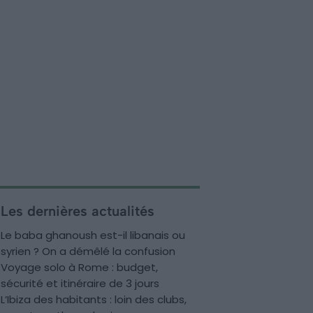
Les dernières actualités
Le baba ghanoush est-il libanais ou
syrien ? On a démêlé la confusion
Voyage solo à Rome : budget,
sécurité et itinéraire de 3 jours
L’Ibiza des habitants : loin des clubs,