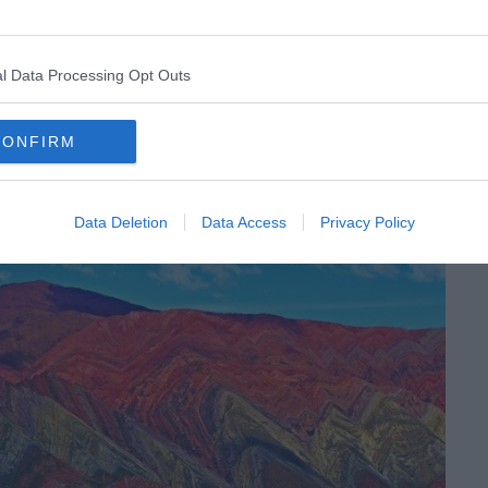
l Data Processing Opt Outs
CONFIRM
Data Deletion
Data Access
Privacy Policy