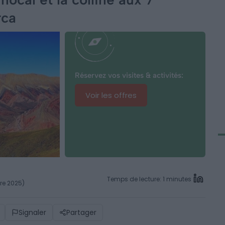
rca
Réservez vos visites & activités:
Voir les offres
Temps de lecture: 1 minutes
bre 2025)
Signaler
Partager