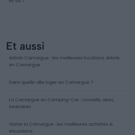
et où ?
Et aussi
Camargue
Airbnb Camargue : les meilleures locations Airbnb
en Camargue
Camargue, Occitanie
Dans quelle ville loger en Camargue ?
La Camargue en Camping-Car : conseils, aires,
itinéraires
Visiter la Camargue : les meilleures activités &
excursions