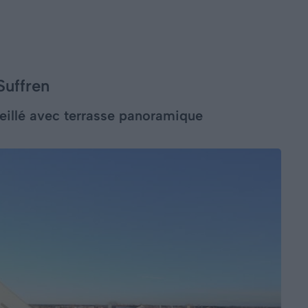
Suffren
illé avec terrasse panoramique