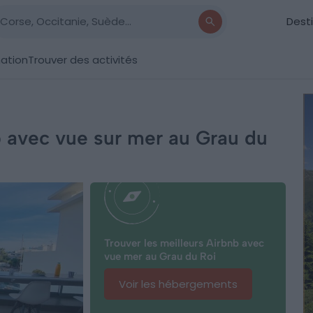
Dest
nation
Trouver des activités
b avec vue sur mer au Grau du
Trouver les meilleurs Airbnb avec
vue mer au Grau du Roi
Voir les hébergements