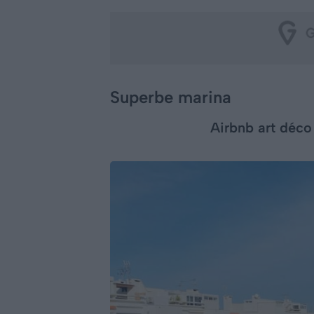
Superbe marina
Airbnb art déco 