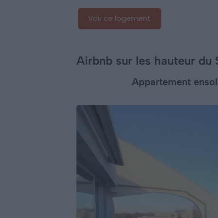
Voir ce logement
Airbnb sur les hauteur du 
Appartement ensole