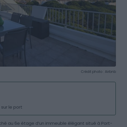
Crédit photo : Airbnb
 sur le port
hé au 6e étage d’un immeuble élégant situé à Port-