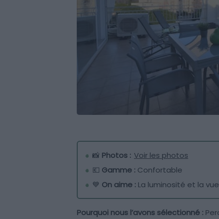
📸
Photos :
Voir les photos
💶
Gamme :
Confortable
💙
On aime :
La luminosité et la vue
Pourquoi nous l’avons sélectionné :
Perc