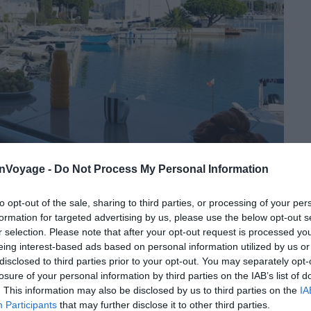
onVoyage -
Do Not Process My Personal Information
to opt-out of the sale, sharing to third parties, or processing of your per
formation for targeted advertising by us, please use the below opt-out s
Crédit photo : Airbnb
r selection. Please note that after your opt-out request is processed y
eing interest-based ads based on personal information utilized by us or
disclosed to third parties prior to your opt-out. You may separately opt-
losure of your personal information by third parties on the IAB’s list of
. This information may also be disclosed by us to third parties on the
IA
Participants
that may further disclose it to other third parties.