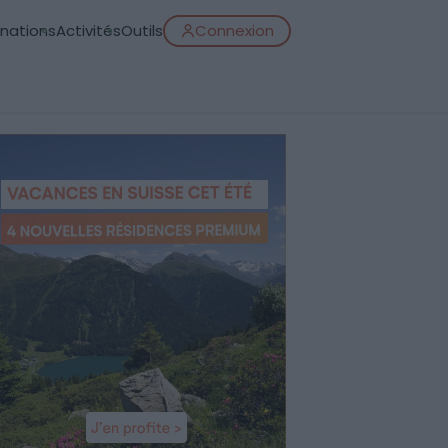
inations
Activités
Outils
Connexion