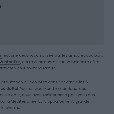
n
e
, est une destination prisée par les amoureux du bord
Montpellier
, cette charmante station balnéaire offre
tivités pour toute la famille.
jolie station ? Découvrez dans cet article
les 6
rau du Roi
. Pour un week-end romantique, des
entre amis, nous avons sélectionné pour vous des
e sur la Méditerranée. Loft, appartement, grande
le charme !