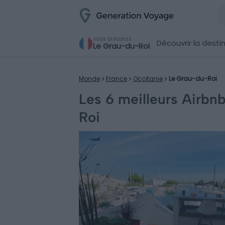
VOUS EXPLOREZ
Découvrir la desti
Le Grau-du-Roi
Monde
France
Occitanie
Le Grau-du-Roi
Les 6 meilleurs Airbn
Roi