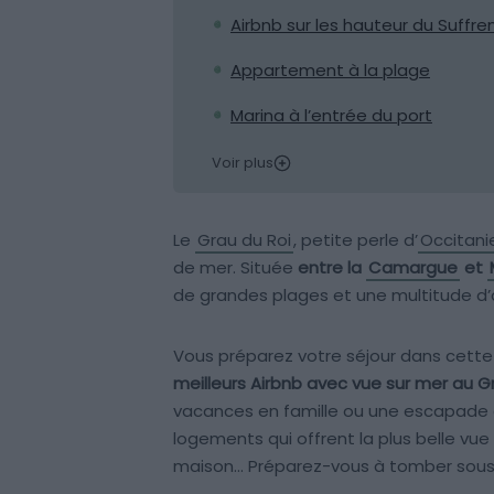
Airbnb sur les hauteur du Suffre
Appartement à la plage
Marina à l’entrée du port
Voir plus
Le
Grau du Roi
, petite perle d’
Occitani
de mer. Située
entre la
Camargue
et
de grandes plages et une multitude d’ac
Vous préparez votre séjour dans cette 
meilleurs Airbnb avec vue sur mer au G
vacances en famille ou une escapade 
logements qui offrent la plus belle vu
maison… Préparez-vous à tomber sous 