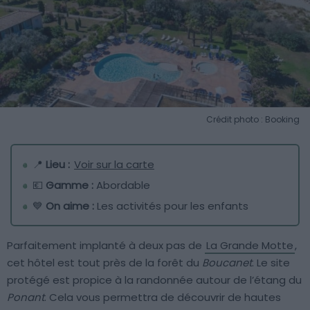
Crédit photo : Booking
📍
Lieu :
Voir sur la carte
💶
Gamme :
Abordable
💙
On aime :
Les activités pour les enfants
Parfaitement implanté à deux pas de
La Grande Motte
,
cet hôtel est tout près de la forêt du
Boucanet
. Le site
protégé est propice à la randonnée autour de l’étang du
Ponant
. Cela vous permettra de découvrir de hautes