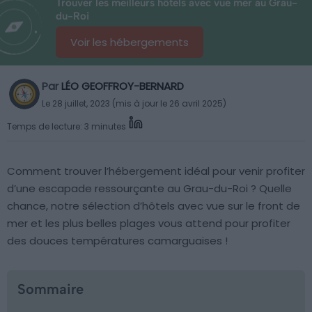
Trouver les meilleurs hôtels avec vue mer au Grau-
du-Roi
Voir les hébergements
Par
LÉO GEOFFROY-BERNARD
Le 28 juillet, 2023 (mis à jour le 26 avril 2025)
Temps de lecture: 3 minutes
Comment trouver l’hébergement idéal pour venir profiter
d’une escapade ressourçante au Grau-du-Roi ? Quelle
chance, notre sélection d’hôtels avec vue sur le front de
mer et les plus belles plages vous attend pour profiter
des douces températures camarguaises !
Sommaire