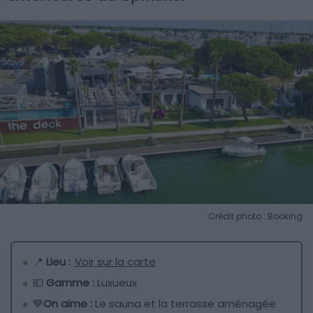
Crédit photo : Booking
📍
Lieu :
Voir sur la carte
💶
Gamme :
Luxueux
💙
On aime :
Le sauna et la terrasse aménagée