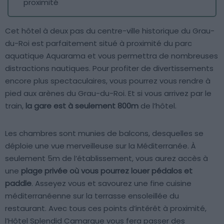
proximité
Cet hôtel à deux pas du centre-ville historique du Grau-
du-Roi est parfaitement situé à proximité du parc
aquatique Aquarama et vous permettra de nombreuses
distractions nautiques. Pour profiter de divertissements
encore plus spectaculaires, vous pourrez vous rendre à
pied aux arènes du Grau-du-Roi. Et si vous arrivez par le
train,
la gare est à seulement 800m
de l’hôtel.
Les chambres sont munies de balcons, desquelles se
déploie une vue merveilleuse sur la Méditerranée. À
seulement 5m de l’établissement, vous aurez accès à
une
plage privée où vous pourrez louer pédalos et
paddle
. Asseyez vous et savourez une fine cuisine
méditerranéenne sur la terrasse ensoleillée du
restaurant. Avec tous ces points d’intérêt à proximité,
l’Hôtel Splendid Camargue vous fera passer des