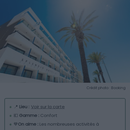
Crédit photo : Booking
📍
Lieu :
Voir sur la carte
💶
Gamme :
Confort
💙
On aime :
Les nombreuses activités à