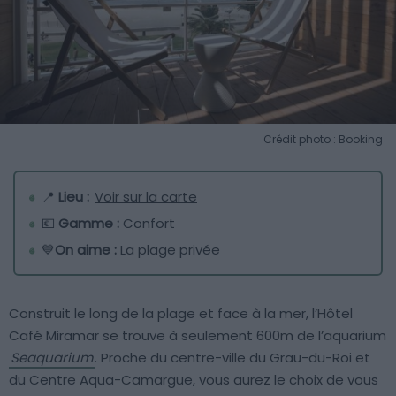
Crédit photo : Booking
📍
Lieu :
Voir sur la carte
💶
Gamme :
Confort
💙
On aime :
La plage privée
Construit le long de la plage et face à la mer, l’Hôtel
Café Miramar se trouve à seulement 600m de l’aquarium
Seaquarium
. Proche du centre-ville du Grau-du-Roi et
du Centre Aqua-Camargue, vous aurez le choix de vous