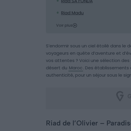
Riad SA FONDA
Riad Madu
Voir plus
S’endormir sous un ciel étoilé dans le
voyageurs en quête d’aventure et d’éva
vos attentes ? Voici une sélection des 
désert du
Maroc
. Des établissements 
authenticité, pour un séjour sous le si
Riad de l’Olivier – Paradis