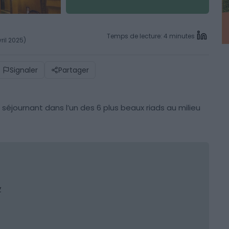
Temps de lecture: 4 minutes
ril 2025)
Signaler
Partager
 séjournant dans l’un des 6 plus beaux riads au milieu
y