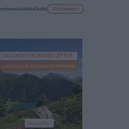
inations
Activités
Outils
Connexion