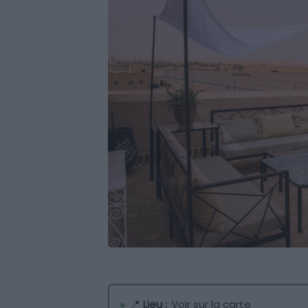
📍
Lieu :
Voir sur la carte