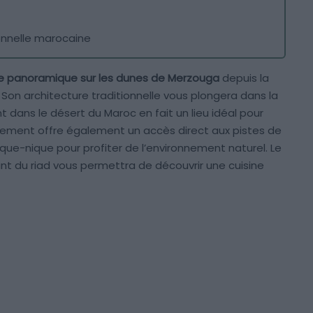
onnelle marocaine
e panoramique sur les dunes de Merzouga
depuis la
. Son architecture traditionnelle vous plongera dans la
dans le désert du Maroc en fait un lieu idéal pour
lissement offre également un accès direct aux pistes de
 pique-nique pour profiter de l’environnement naturel. Le
ant du riad vous permettra de découvrir une cuisine