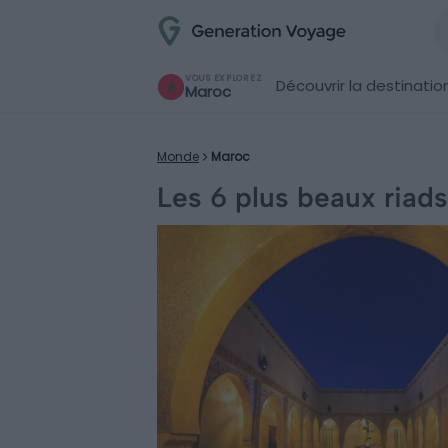
VOUS EXPLOREZ
Découvrir la destinatio
Maroc
Monde
Maroc
Les 6 plus beaux riad