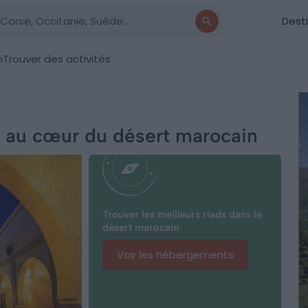
Dest
n
Trouver des activités
s au cœur du désert marocain
Trouver les meilleurs riads dans le
désert marocain
Voir les hébergements