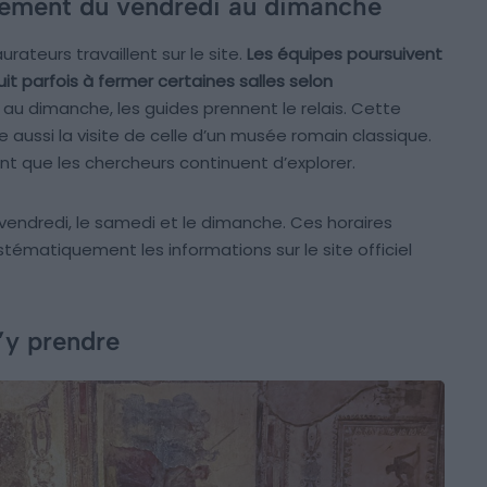
ulement du vendredi au dimanche
rateurs travaillent sur le site.
Les équipes poursuivent
uit parfois à fermer certaines salles selon
au dimanche, les guides prennent le relais. Cette
ue aussi la visite de celle d’un musée romain classique.
 que les chercheurs continuent d’explorer.
vendredi, le samedi et le dimanche. Ces horaires
ystématiquement les informations sur le site officiel
’y prendre