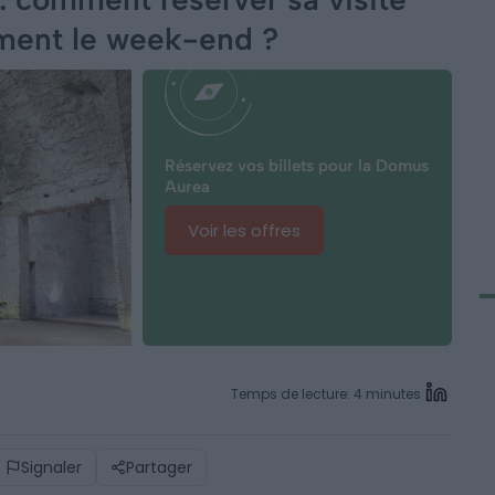
ement le week-end ?
Réservez vos billets pour la Domus
Aurea
Voir les offres
Temps de lecture: 4 minutes
Signaler
Partager