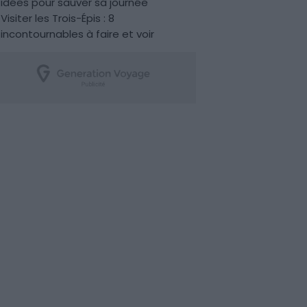
idées pour sauver sa journée
Visiter les Trois-Épis : 8
incontournables à faire et voir