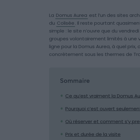
La
Domus Aurea
est l’un des sites arc
du
Colisée
. Il reste pourtant quasime
simple : le site n’ouvre que du vendre
groupes volontairement limités à une vi
ligne pour la Domus Aurea, à quel prix,
concrètement sous les thermes de Tra
Sommaire
Ce qu’est vraiment la Domus A
Pourquoi c’est ouvert seulemen
Où réserver et comment s’y pr
Prix et durée de la visite