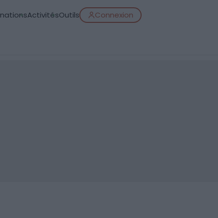
inations
Activités
Outils
Connexion