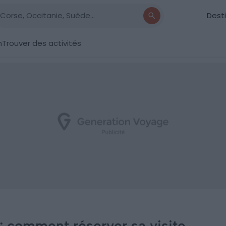
Dest
n
Trouver des activités
 comment réserver sa visite