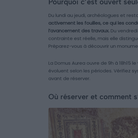
Pourquoi c’est ouvert se
Du lundi au jeudi, archéologues et restau
activement les fouilles, ce qui les cond
l’avancement des travaux.
Du vendredi 
contrainte est réelle, mais elle disting
Préparez-vous à découvrir un monument
La Domus Aurea ouvre de 9h à 18h15 le 
évoluent selon les périodes. Vérifiez s
avant de réserver.
Où réserver et comment s