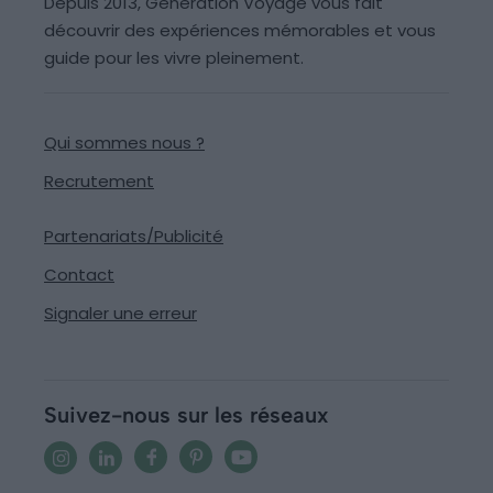
Depuis 2013, Generation Voyage vous fait
découvrir des expériences mémorables et vous
guide pour les vivre pleinement.
Qui sommes nous ?
Recrutement
Partenariats/Publicité
Contact
Signaler une erreur
Suivez-nous sur les réseaux