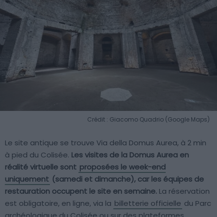
Crédit : Giacomo Quadrio (Google Maps)
Le site antique se trouve Via della Domus Aurea, à 2 min
à pied du Colisée.
Les visites de la Domus Aurea en
réalité virtuelle sont
proposées le week-end
uniquement
(samedi et dimanche), car les équipes de
restauration occupent le site en semaine.
La réservation
est obligatoire, en ligne, via la
billetterie officielle
du Parc
archéologique du Colisée ou sur des plateformes