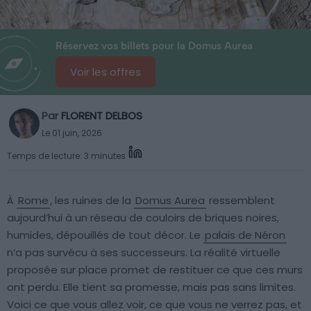
Réservez vos billets pour la Domus Aurea
Voir les offres
Par
FLORENT DELBOS
Le 01 juin, 2026
Temps de lecture: 3 minutes
À
Rome
, les ruines de la
Domus Aurea
ressemblent
aujourd’hui à un réseau de couloirs de briques noires,
humides, dépouillés de tout décor. Le
palais de Néron
n’a pas survécu à ses successeurs. La réalité virtuelle
proposée sur place promet de restituer ce que ces murs
ont perdu. Elle tient sa promesse, mais pas sans limites.
Voici ce que vous allez voir, ce que vous ne verrez pas, et