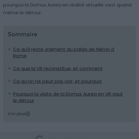
pourquoi la Domus Aurea en réalité virtuelle vaut quand
même le détour.
Sommaire
Ce qu’il reste vraiment du palais de Néron à
Rome
Ce que la VR reconstitue, et comment
Ce qu’on ne peut pas voir, et pourquoi
Pourquoi la visite de la Domus Aurea en VR vaut
le détour
Voir plus