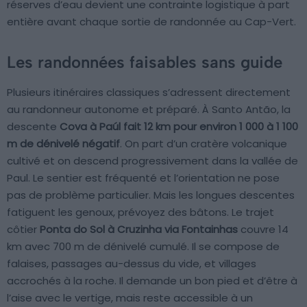
réserves d’eau devient une contrainte logistique à part
entière avant chaque sortie de randonnée au Cap-Vert.
Les randonnées faisables sans guide
Plusieurs itinéraires classiques s’adressent directement
au randonneur autonome et préparé. À Santo Antão, la
descente
Cova à Paúl fait 12 km pour environ 1 000 à 1 100
m de dénivelé négatif
. On part d’un cratère volcanique
cultivé et on descend progressivement dans la vallée de
Paul. Le sentier est fréquenté et l’orientation ne pose
pas de problème particulier. Mais les longues descentes
fatiguent les genoux, prévoyez des bâtons. Le trajet
côtier
Ponta do Sol à Cruzinha via Fontainhas
couvre 14
km avec 700 m de dénivelé cumulé. Il se compose de
falaises, passages au-dessus du vide, et villages
accrochés à la roche. Il demande un bon pied et d’être à
l’aise avec le vertige, mais reste accessible à un