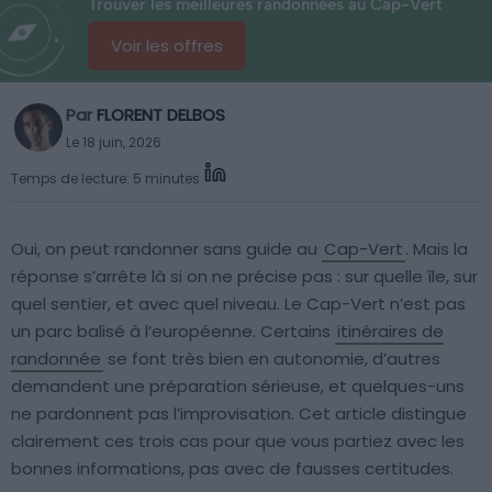
Trouver les meilleures randonnées au Cap-Vert
Voir les offres
Par
FLORENT DELBOS
Le 18 juin, 2026
Temps de lecture: 5 minutes
Oui, on peut randonner sans guide au
Cap-Vert
. Mais la
réponse s’arrête là si on ne précise pas : sur quelle île, sur
quel sentier, et avec quel niveau. Le Cap-Vert n’est pas
un parc balisé à l’européenne. Certains
itinéraires de
randonnée
se font très bien en autonomie, d’autres
demandent une préparation sérieuse, et quelques-uns
ne pardonnent pas l’improvisation. Cet article distingue
clairement ces trois cas pour que vous partiez avec les
bonnes informations, pas avec de fausses certitudes.