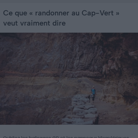
Ce que « randonner au Cap-Vert »
veut vraiment dire
Oubliez les balisages GR et les panneaux kilométriques