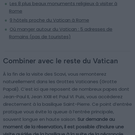
Les 8 plus beaux monuments religieux à visiter à
Rome
9 hôtels proche du Vatican à Rome
Où manger autour du Vatican : 5 adresses de
Romains (pas de touristes)
Combiner avec le reste du Vatican
À la fin de la visite des Scavi, vous remonterez
naturellement dans les Grottes Vaticanes (Grotte
Papali). C’est ici que reposent de nombreux papes dont
Jean-Paul II, Jean XXIII et Paul VI. Puis, vous accèderez
directement à la basilique Saint-Pierre. Ce point d’entrée
pratique vous évite la queue à l’entrée principale,
souvent longue en haute saison.
Sur demande au
moment de la réservation, il est possible d’inclure une
visite guidée de la basilique à la suite de la nécropole.