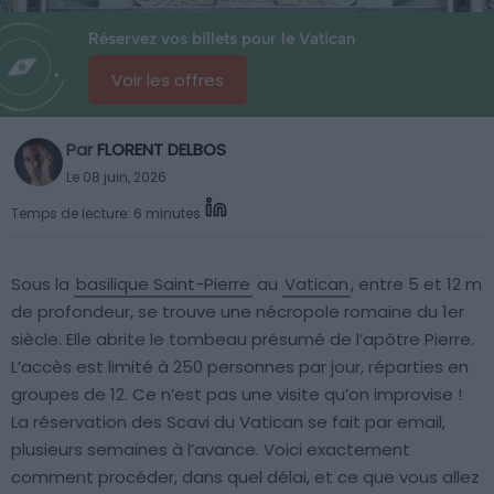
Réservez vos billets pour le Vatican
Voir les offres
Par
FLORENT DELBOS
Le 08 juin, 2026
Temps de lecture: 6 minutes
Sous la
basilique Saint-Pierre
au
Vatican
, entre 5 et 12 m
de profondeur, se trouve une nécropole romaine du 1er
siècle. Elle abrite le tombeau présumé de l’apôtre Pierre.
L’accès est limité à 250 personnes par jour, réparties en
groupes de 12. Ce n’est pas une visite qu’on improvise !
La réservation des Scavi du Vatican se fait par email,
plusieurs semaines à l’avance. Voici exactement
comment procéder, dans quel délai, et ce que vous allez