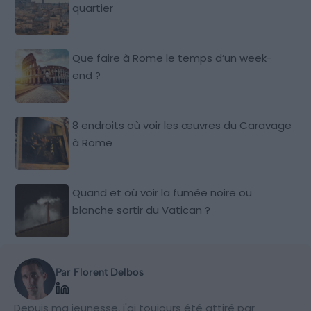
quartier
Que faire à Rome le temps d’un week-
end ?
8 endroits où voir les œuvres du Caravage
à Rome
Quand et où voir la fumée noire ou
blanche sortir du Vatican ?
Par Florent Delbos
Depuis ma jeunesse, j'ai toujours été attiré par