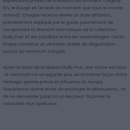
expressions phares de la Maison, notamment l’Original
Dry, le Rouge et l’Ambré (le moment que tout le monde
attend). Chaque recette révèle un style différent,
parfaitement expliqué par le guide, permettant de
comprendre la diversité aromatique de la collection
Noilly Prat et les subtilités entre les assemblages. Cette
étape constitue un véritable atelier de dégustation
autour du vermouth français.
Après la visite de la Maison Noilly Prat, une chose est sûre
: le vermouth ne se regarde plus de la même façon. Entre
héritage, gestes précis et influence du temps,
l’expérience donne envie de prolonger la découverte… et
de se demander jusqu’où un lieu peut façonner le
caractère d’un spiritueux.