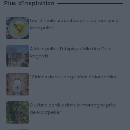
Plus d'inspiration
Les 14 meilleurs restaurants où manger à
Montpellier
À Montpellier, l’atypique Villa des Cent
Regards
12 idées de visites guidées à Montpellier
8 Airbnb perdus dans la montagne près
de Montpellier