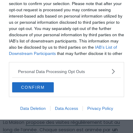
section to confirm your selection. Please note that after your
opt-out request is processed you may continue seeing
interest-based ads based on personal information utilized by
us or personal information disclosed to third parties prior to
your opt-out. You may separately opt-out of the further
disclosure of your personal information by third parties on the
IAB’s list of downstream participants. This information may
also be disclosed by us to third parties on the
IAB’s List of
Downstream Participants
that may further disclose it to other
third parties.
Personal Data Processing Opt Outs
CONFIRM
Shutterstock : Ralf Liebhold
Data Deletion
Data Access
Privacy Policy
La Maison
propose des visites régulièrement tout au
long de l’année
. Chaque session est animée par
un