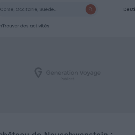
Dest
n
Trouver des activités
château de Neuschwanstein :