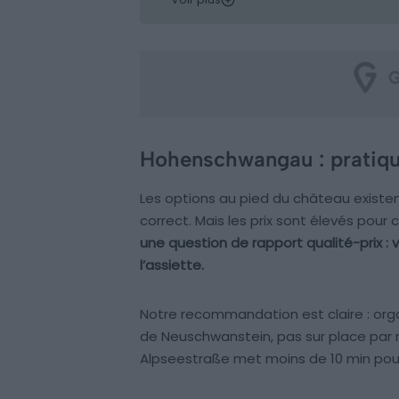
Hohenschwangau : pratique
Les options au pied du château existen
correct. Mais les prix sont élevés pour 
une question de rapport qualité-prix : 
l’assiette.
Notre recommandation est claire : orga
de Neuschwanstein, pas sur place par 
Alpseestraße met moins de 10 min pour 