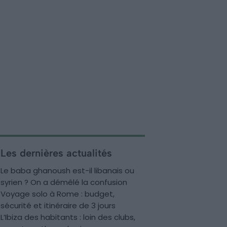
Les dernières actualités
Le baba ghanoush est-il libanais ou
syrien ? On a démêlé la confusion
Voyage solo à Rome : budget,
sécurité et itinéraire de 3 jours
L’Ibiza des habitants : loin des clubs,