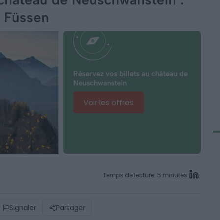
à Füssen
Réservez vos billets au château de
Neuschwanstein
Voir les offres
Temps de lecture: 5 minutes
Signaler
Partager