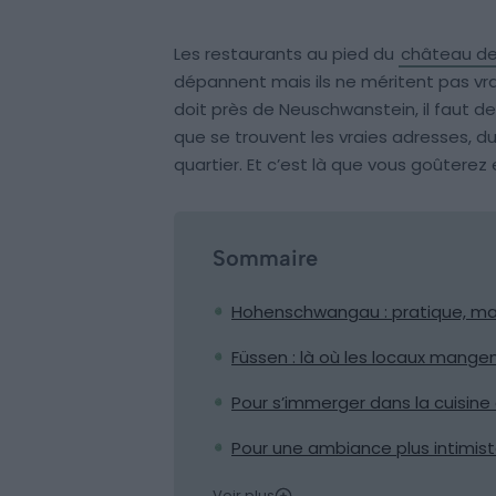
Les restaurants au pied du
château de
dépannent mais ils ne méritent pas vr
doit près de Neuschwanstein, il faut de
que se trouvent les vraies adresses, du
quartier. Et c’est là que vous goûterez
Sommaire
Hohenschwangau : pratique, mai
Füssen : là où les locaux mange
Pour s’immerger dans la cuisine 
Pour une ambiance plus intimis
Voir plus