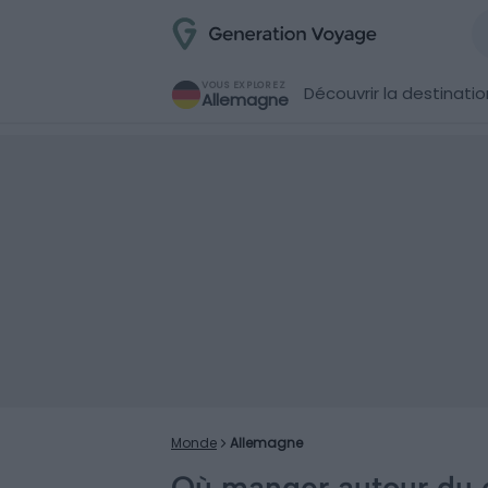
VOUS EXPLOREZ
Découvrir la destinatio
Allemagne
Monde
Allemagne
Où manger autour du 