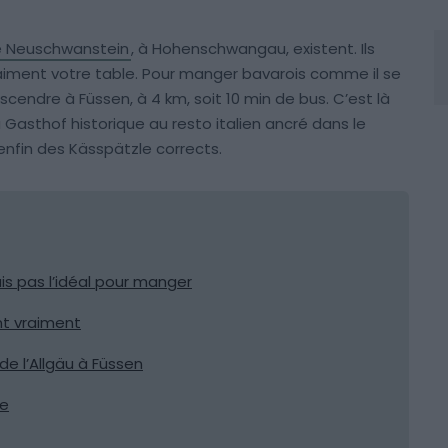
 Neuschwanstein
, à Hohenschwangau, existent. Ils
aiment votre table. Pour manger bavarois comme il se
scendre à Füssen, à 4 km, soit 10 min de bus. C’est là
 Gasthof historique au resto italien ancré dans le
 enfin des Kässpätzle corrects.
s pas l’idéal pour manger
nt vraiment
de l’Allgäu à Füssen
te