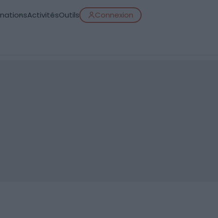
inations
Activités
Outils
Connexion