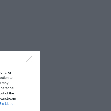
sonal or
ection to
ou may
 personal
out of the
 downstream
B’s List of