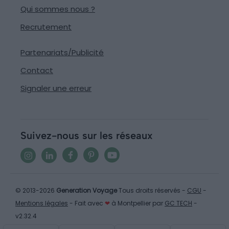
Qui sommes nous ?
Recrutement
Partenariats/Publicité
Contact
Signaler une erreur
Suivez-nous sur les réseaux
© 2013-2026
Generation Voyage
Tous droits réservés -
CGU
-
Mentions légales
- Fait avec
❤
à Montpellier par
GC TECH
-
v2.32.4