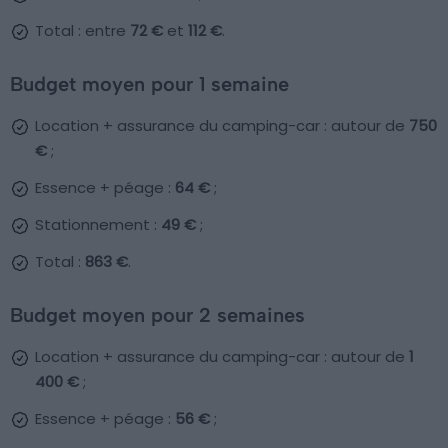
Total : entre
72 €
et
112 €
.
Budget moyen pour 1 semaine
Location + assurance du camping-car : autour de
750
€
;
Essence + péage :
64 €
;
Stationnement :
49 €
;
Total :
863 €
.
Budget moyen pour 2 semaines
Location + assurance du camping-car : autour de
1
400 €
;
Essence + péage :
56 €
;