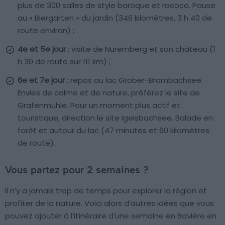
plus de 300 salles de style baroque et rococo. Pause
au « Biergarten » du jardin (346 kilomètres, 3 h 40 de
route environ) ;
4e et 5e jour
: visite de Nuremberg et son château (1
h 30 de route sur 111 km) ;
6e et 7e jour
: repos au lac Grober-Brombachsee.
Envies de calme et de nature, préférez le site de
Grafenmühle. Pour un moment plus actif et
touristique, direction le site Igelsbachsee. Balade en
forêt et autour du lac (47 minutes et 60 kilomètres
de route).
Vous partez pour 2 semaines ?
Il n’y a jamais trop de temps pour explorer la région et
profiter de la nature. Voici alors d’autres idées que vous
pouvez ajouter à l’itinéraire d’une semaine en Bavière en