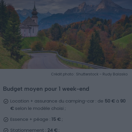
Crédit photo : Shutterstock – Rudy Balasko
Budget moyen pour 1 week-end
Location + assurance du camping-car : de
50 €
à
90
€
selon le modèle choisi ;
Essence + péage :
15 €
;
Stationnement :
24 €
;