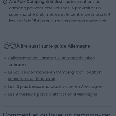
Aire Park Camping, à Lindau
: les installations du
camping peuvent être utilisées. À proximité : un
supermarché à 50 mètres et le centre de Lindau à 4
km. Tarif de
15 €
la nuit, toutes charges comprises.
À lire aussi sur le guide Allemagne :
L’Allemagne en Camping-Car : conseils, aires,
itinéraires
Le Lac de Constance en Camping-Car : location,
conseils, aires, itinéraires
Les 13 plus beaux endroits à visiter en Allemagne
Les 9 meilleurs parcs d’attraction d’Allemagne
Comment et où louer un camping-car