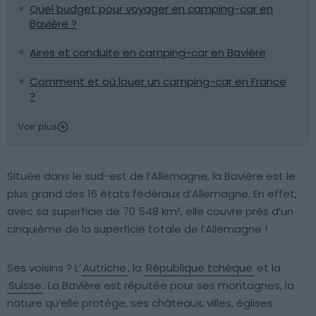
Quel budget pour voyager en camping-car en
Bavière ?
Aires et conduite en camping-car en Bavière
Comment et où louer un camping-car en France
?
Voir plus
Située dans le sud-est de l’Allemagne, la Bavière est le
plus grand des 16 états fédéraux d’Allemagne. En effet,
avec sa superficie de 70 548 km², elle couvre près d’un
cinquième de la superficie totale de l’Allemagne !
Ses voisins ? L’
Autriche
, la
République tchèque
et la
Suisse
. La Bavière est réputée pour ses montagnes, la
nature qu’elle protège, ses châteaux, villes, églises