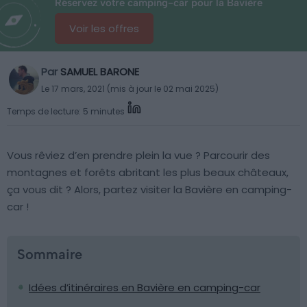
Réservez votre camping-car pour la Bavière
Voir les offres
Par
SAMUEL BARONE
Le 17 mars, 2021 (mis à jour le 02 mai 2025)
Temps de lecture: 5 minutes
Vous rêviez d’en prendre plein la vue ? Parcourir des
montagnes et forêts abritant les plus beaux châteaux,
ça vous dit ? Alors, partez visiter la Bavière en camping-
car !
Sommaire
Idées d’itinéraires en Bavière en camping-car