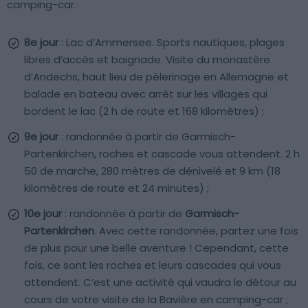
camping-car.
8e jour
: Lac d’Ammersee. Sports nautiques, plages
libres d’accès et baignade. Visite du monastère
d’Andechs, haut lieu de pèlerinage en Allemagne et
balade en bateau avec arrêt sur les villages qui
bordent le lac (2 h de route et 168 kilomètres) ;
9e jour
: randonnée à partir de Garmisch-
Partenkirchen, roches et cascade vous attendent. 2 h
50 de marche, 280 mètres de dénivelé et 9 km (18
kilomètres de route et 24 minutes) ;
10e jour
: randonnée à partir de
Garmisch-
Partenkirchen
. Avec cette randonnée, partez une fois
de plus pour une belle aventure ! Cependant, cette
fois, ce sont les roches et leurs cascades qui vous
attendent. C’est une activité qui vaudra le détour au
cours de votre visite de la Bavière en camping-car ;