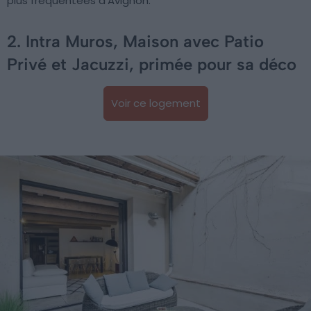
plus fréquentées d’Avignon.
2. Intra Muros, Maison avec Patio
Privé et Jacuzzi, primée pour sa déco
Voir ce logement