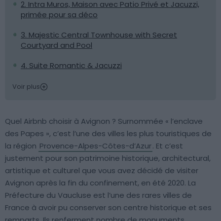
2. Intra Muros, Maison avec Patio Privé et Jacuzzi,
primée pour sa déco
3. Majestic Central Townhouse with Secret
Courtyard and Pool
4. Suite Romantic & Jacuzzi
Voir plus
Quel Airbnb choisir à Avignon ? Surnommée « l’enclave
des Papes », c’est l’une des villes les plus touristiques de
la région
Provence-Alpes-Côtes-d’Azur
. Et c’est
justement pour son patrimoine historique, architectural,
artistique et culturel que vous avez décidé de visiter
Avignon après la fin du confinement, en été 2020. La
Préfecture du Vaucluse est l’une des rares villes de
France à avoir pu conserver son centre historique et ses
remparts. Ils renferment nombre de monuments