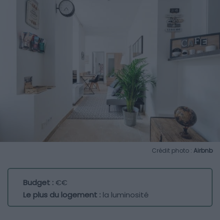
Crédit photo :
Airbnb
Budget :
€€
Le plus du logement :
la luminosité