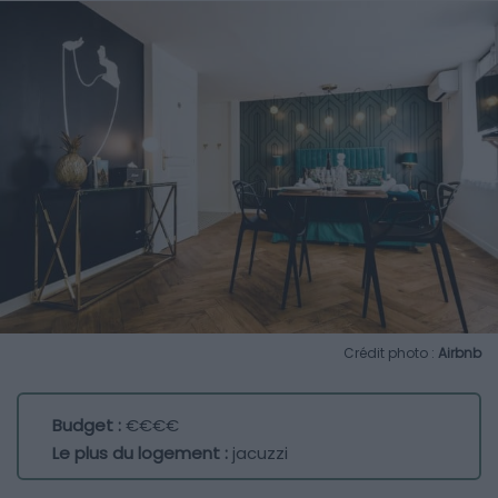
Crédit photo :
Airbnb
Budget :
€€€€
Le plus du logement :
jacuzzi