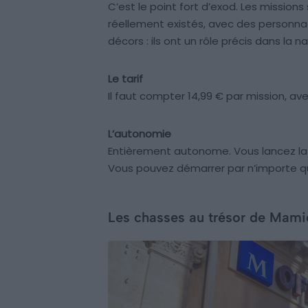
C’est le point fort d’exod. Les mission
réellement existés, avec des personnage
décors : ils ont un rôle précis dans la na
Le tarif
Il faut compter 14,99 € par mission, ave
L’autonomie
Entièrement autonome. Vous lancez la m
Vous pouvez démarrer par n’importe que
Les chasses au trésor de Mamie 