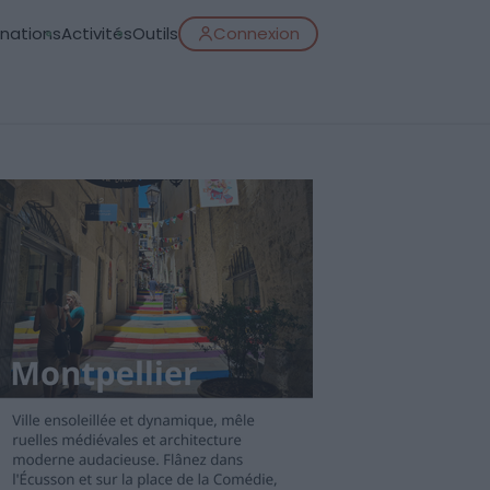
inations
Activités
Outils
Connexion