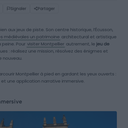
Signaler
Partager
en aux jeux de piste. Son centre historique, l’Écusson,
es médiévales un patrimoine
architectural et artistique
à peine. Pour
visiter Montpellier
autrement, le
jeu de
ues : réalisez une mission, résolvez des énigmes et
e nouveau.
arcourir Montpellier à pied en gardant les yeux ouverts :
 et une application narrative immersive.
immersive