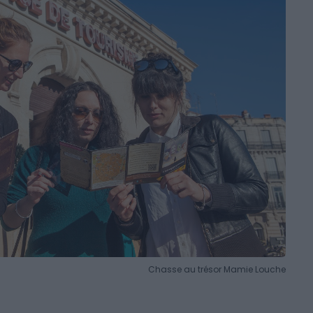
Chasse au trésor Mamie Louche