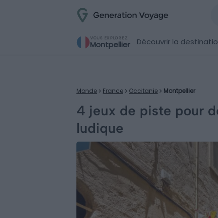
VOUS EXPLOREZ
Découvrir la destinati
Montpellier
Monde
France
Occitanie
Montpellier
4 jeux de piste pour d
ludique