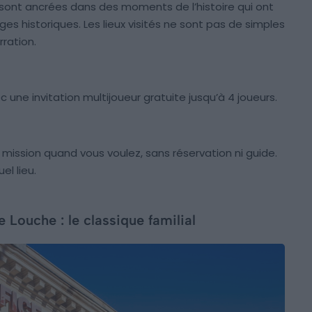
s sont ancrées dans des moments de l’histoire qui ont
s historiques. Les lieux visités ne sont pas de simples
rration.
c une invitation multijoueur gratuite jusqu’à 4 joueurs.
ission quand vous voulez, sans réservation ni guide.
l lieu.
Louche : le classique familial