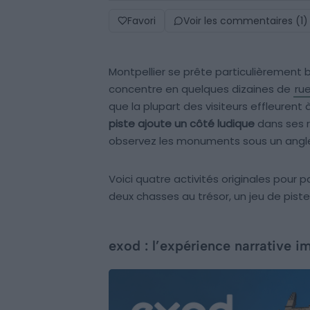
Favori
Voir les commentaires (1)
Montpellier se prête particulièrement bi
concentre en quelques dizaines de
ru
que la plupart des visiteurs effleurent 
piste ajoute un côté ludique
dans ses r
observez les monuments sous un angl
Voici quatre activités originales pour p
deux chasses au trésor, un jeu de piste
exod : l’expérience narrative 