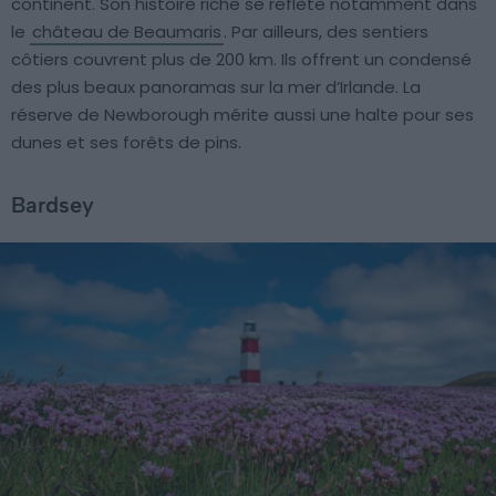
continent. Son histoire riche se reflète notamment dans
le
château de Beaumaris
. Par ailleurs, des sentiers
côtiers couvrent plus de 200 km. Ils offrent un condensé
des plus beaux panoramas sur la mer d’Irlande. La
réserve de Newborough mérite aussi une halte pour ses
dunes et ses forêts de pins.
Bardsey