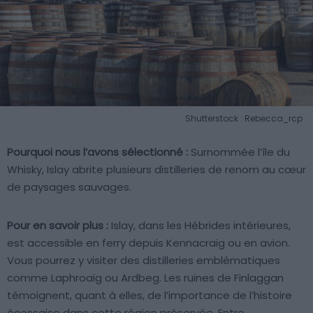
Shutterstock : Rebecca_rcp
Pourquoi nous l’avons sélectionné :
Surnommée l’île du
Whisky, Islay abrite plusieurs distilleries de renom au cœur
de paysages sauvages.
Pour en savoir plus :
Islay, dans les Hébrides intérieures,
est accessible en ferry depuis Kennacraig ou en avion.
Vous pourrez y visiter des distilleries emblématiques
comme Laphroaig ou Ardbeg. Les ruines de Finlaggan
témoignent, quant à elles, de l’importance de l’histoire
écossaise dans cette région préservée. Entre