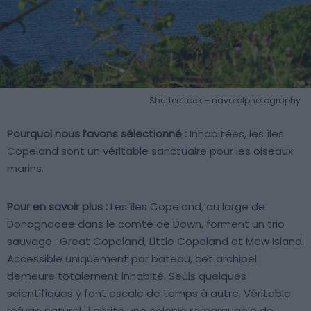
Shutterstock – navorolphotography
Pourquoi nous l’avons sélectionné :
Inhabitées, les îles
Copeland sont un véritable sanctuaire pour les oiseaux
marins.
Pour en savoir plus :
Les îles Copeland, au large de
Donaghadee dans le comté de Down, forment un trio
sauvage : Great Copeland, Little Copeland et Mew Island.
Accessible uniquement par bateau, cet archipel
demeure totalement inhabité. Seuls quelques
scientifiques y font escale de temps à autre. Véritable
refuge naturel, il abrite une colonie remarquable de