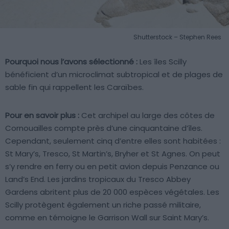
Shutterstock – Stephen Rees
Pourquoi nous l’avons sélectionné :
Les îles Scilly
bénéficient d’un microclimat subtropical et de plages de
sable fin qui rappellent les Caraïbes.
Pour en savoir plus :
Cet archipel au large des côtes de
Cornouailles compte près d’une cinquantaine d’îles.
Cependant, seulement cinq d’entre elles sont habitées :
St Mary’s, Tresco, St Martin’s, Bryher et St Agnes. On peut
s’y rendre en ferry ou en petit avion depuis Penzance ou
Land’s End. Les jardins tropicaux du Tresco Abbey
Gardens abritent plus de 20 000 espèces végétales. Les
Scilly protègent également un riche passé militaire,
comme en témoigne le Garrison Wall sur Saint Mary’s.