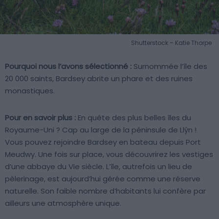
Shutterstock – Katie Thorpe
Pourquoi nous l’avons sélectionné :
Surnommée l’île des
20 000 saints, Bardsey abrite un phare et des ruines
monastiques.
Pour en savoir plus :
En quête des plus belles îles du
Royaume-Uni ? Cap au large de la péninsule de Llŷn !
Vous pouvez rejoindre Bardsey en bateau depuis Port
Meudwy. Une fois sur place, vous découvrirez les vestiges
d’une abbaye du VIe siècle. L’île, autrefois un lieu de
pèlerinage, est aujourd’hui gérée comme une réserve
naturelle. Son faible nombre d’habitants lui confère par
ailleurs une atmosphère unique.