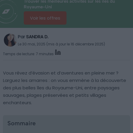
Trouver les meilleures activités sur les îles du
Royaume-Uni
Voir les offres
Par
SANDRA D.
Le 30 mai, 2025 (mis à jour le 16 décembre 2025)
Temps de lecture: 7 minutes
Vous rêvez d’évasion et d’aventures en pleine mer ?
Larguez les amarres : on vous emmène à la découverte
des plus belles îles du Royaume-Uni, entre paysages
sauvages, plages préservées et petits villages
enchanteurs.
Sommaire