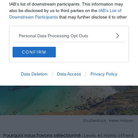
IAB’s list of downstream participants. This information may
also be disclosed by us to third parties on the
IAB’s List of
Lewis et Harris
Downstream Participants
that may further disclose it to other
third parties.
Personal Data Processing Opt Outs
CONFIRM
Data Deletion
Data Access
Privacy Policy
Shutterstock : Helen Hotson
Pourquoi nous l’avons sélectionné :
Lewis et Harris offrent