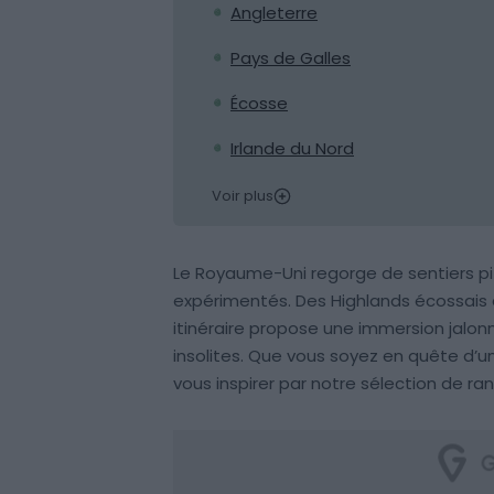
Angleterre
Pays de Galles
Écosse
Irlande du Nord
Voir plus
Le Royaume-Uni regorge de sentiers pi
expérimentés. Des Highlands écossais a
itinéraire propose une immersion jal
insolites. Que vous soyez en quête d’un
vous inspirer par notre sélection de 