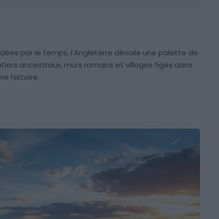
ées par le temps, l’Angleterre dévoile une palette de
tiers ancestraux, murs romains et villages figés dans
e histoire.