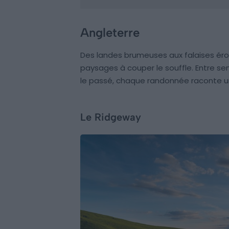
Angleterre
Des landes brumeuses aux falaises érod
paysages à couper le souffle. Entre sen
le passé, chaque randonnée raconte un
Le Ridgeway