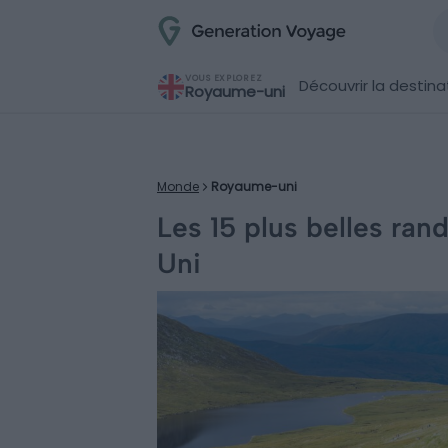
VOUS EXPLOREZ
Découvrir la destina
Royaume-uni
Monde
Royaume-uni
Les 15 plus belles ra
Uni