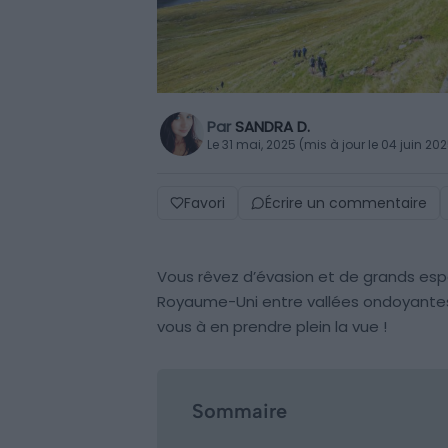
Par
SANDRA D.
Le 31 mai, 2025 (mis à jour le 04 juin 20
Favori
Écrire un commentaire
Vous rêvez d’évasion et de grands esp
Royaume-Uni entre vallées ondoyantes, 
vous à en prendre plein la vue !
Sommaire