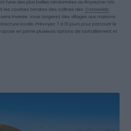
t l’une des plus belles randonnées au Royaume-Uni.
it les courbes tendres des collines des
Cotswolds
.
sens inverse. Vous longerez des villages aux maisons
hitecture locale. Prévoyez 7 à 10 jours pour parcourir le
l propose en prime plusieurs options de ravitaillement et