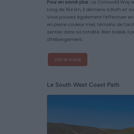
Pour en savoir plus :
Le Cotswold Way es
Long de 164 km, il démarre à Bath et su
Vous pouvez également l’effectuer en 
en pierre couleur miel, témoins de l’arc
sentier dans sa totalité. Bien balisé, i
d’hébergement.
Voir le tracé
Le South West Coast Path