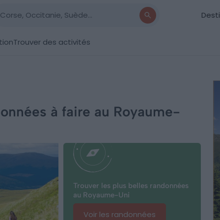
Dest
tion
Trouver des activités
ndonnées à faire au Royaume-
Trouver les plus belles randonnées
au Royaume-Uni
Voir les randonnées