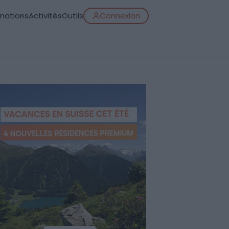
inations
Activités
Outils
Connexion