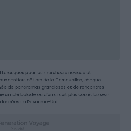
ttoresques pour les marcheurs novices et
ux sentiers côtiers de la Cornouailles, chaque
onnée de panoramas grandioses et de rencontres
e simple balade ou d’un circuit plus corsé, laissez-
randonnées au Royaume-Uni.