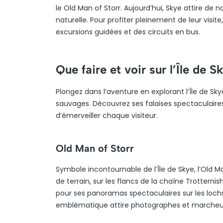
le Old Man of Storr. Aujourd’hui, Skye attire de
naturelle. Pour profiter pleinement de leur visit
excursions guidées et des circuits en bus.
Que faire et voir sur l’Île de S
Plongez dans l’aventure en explorant l’Île de S
sauvages. Découvrez ses falaises spectaculaire
d’émerveiller chaque visiteur.
Old Man of Storr
Symbole incontournable de l’Île de Skye, l’Old 
de terrain, sur les flancs de la chaîne Trottern
pour ses panoramas spectaculaires sur les lochs 
emblématique attire photographes et marcheurs,