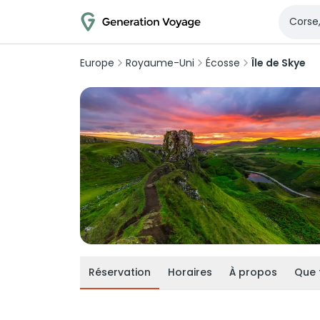
Europe
Royaume-Uni
Écosse
Île de Skye
Réservation
Horaires
À propos
Que 