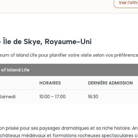
Voir l'off
– Île de Skye, Royaume-Uni
m of Island Life pour planifier votre visite selon vos préférence
f Island Life
HORAIRES
DERNIÈRE ADMISSION
 Samedi
10:00 – 17:00
16:30
ion prisée pour ses paysages dramatiques et sa riche histoire. A
ses châteaux médiévaux et formations rocheuses spectaculaire