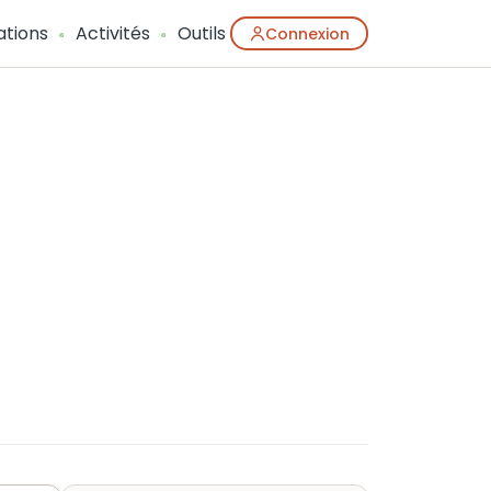
ations
Activités
Outils
Connexion