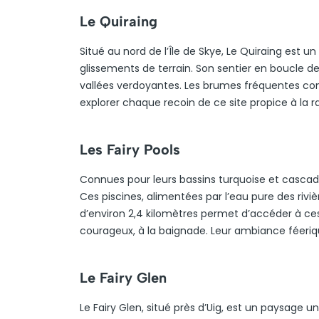
Le Quiraing
Situé au nord de l’Île de Skye, Le Quiraing est
glissements de terrain. Son sentier en boucle de
vallées verdoyantes. Les brumes fréquentes conf
explorer chaque recoin de ce site propice à la 
Les Fairy Pools
Connues pour leurs bassins turquoise et cascades
Ces piscines, alimentées par l’eau pure des rivi
d’environ 2,4 kilomètres permet d’accéder à ces 
courageux, à la baignade. Leur ambiance féeriqu
Le Fairy Glen
Le Fairy Glen, situé près d’Uig, est un paysage