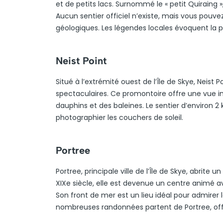
et de petits lacs. Surnommé le « petit Quiraing 
Aucun sentier officiel n’existe, mais vous pouv
géologiques. Les légendes locales évoquent la 
Neist Point
Situé à l’extrémité ouest de l’Île de Skye, Neist
spectaculaires. Ce promontoire offre une vue im
dauphins et des baleines. Le sentier d’environ 2
photographier les couchers de soleil.
Portree
Portree, principale ville de l’Île de Skye, abrit
XIXe siècle, elle est devenue un centre animé
Son front de mer est un lieu idéal pour admirer 
nombreuses randonnées partent de Portree, of