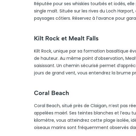
Réputée pour ses whiskies tourbés et iodés, elle
single malt. Située sur les rives du Loch Harport
paysages côtiers. Réservez à l’avance pour garan
Kilt Rock et Mealt Falls
Kilt Rock, unique par sa formation basaltique év
de hauteur. Au même point d’observation, Mealt 
saisissant. Un chemin sécurisé permet d’appréci
jours de grand vent, vous entendrez la brume pro
Coral Beach
Coral Beach, situé près de Claigan, n’est pas r
appelées maërl. Ses teintes blanches et l’eau tu
kilomètre, vous atteindrez cette plage isolée, 
oiseaux marins sont fréquemment observés dans 