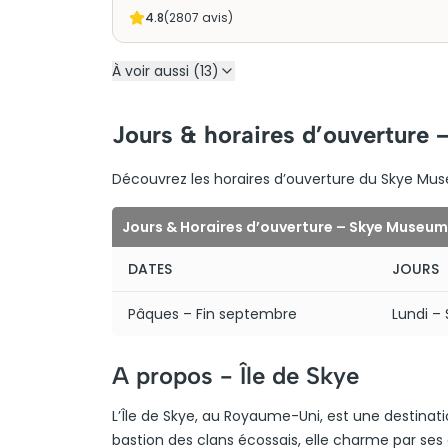
4.8
(
2807
avis)
À voir aussi (13)
Jours & horaires d’ouverture 
Découvrez les horaires d’ouverture du Skye Museu
Jours & Horaires d’ouverture – Skye Museum o
DATES
JOURS
Pâques – Fin septembre
Lundi –
A propos -
Île de Skye
L’Île de Skye, au Royaume-Uni, est une destinat
bastion des clans écossais, elle charme par 