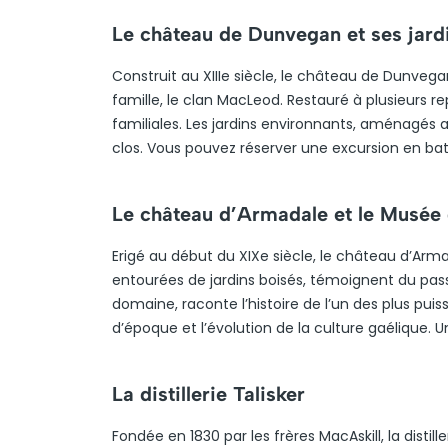
Le château de Dunvegan et ses jard
Construit au XIIIe siècle, le château de Dunveg
famille, le clan MacLeod. Restauré à plusieurs re
familiales. Les jardins environnants, aménagés au
clos. Vous pouvez réserver une excursion en ba
Le château d’Armadale et le Musée
Erigé au début du XIXe siècle, le château d’Arm
entourées de jardins boisés, témoignent du passé
domaine, raconte l’histoire de l’un des plus pu
d’époque et l’évolution de la culture gaélique. Un
La distillerie Talisker
Fondée en 1830 par les frères MacAskill, la distiller