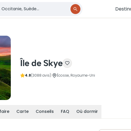
Destin
Île de Skye
4.8
(3088 avis)
|
Écosse, Royaume-Uni
faire
Carte
Conseils
FAQ
Où dormir