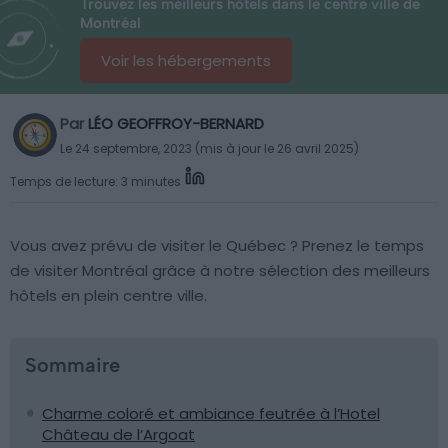
Trouvez les meilleurs hôtels dans le centre ville de
Montréal
Voir les hébergements
Par
LÉO GEOFFROY-BERNARD
Le 24 septembre, 2023 (mis à jour le 26 avril 2025)
Temps de lecture: 3 minutes
Vous avez prévu de visiter le Québec ? Prenez le temps
de visiter Montréal grâce à notre sélection des meilleurs
hôtels en plein centre ville.
Sommaire
Charme coloré et ambiance feutrée à l’Hotel
Château de l’Argoat