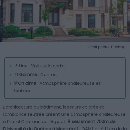
Crédit photo : Booking
📍
Lieu :
Voir sur la carte
💶
Gamme :
Confort
💙
On aime :
Atmosphère chaleureuse et
feutrée
L’architecture du bâtiment, les murs colorés et
l’ambiance feutrée créent une atmosphère chaleureuse
à l’hôtel Château de l’Argoat.
À seulement 700m de
l’Université du Québec à Montréal
(UQAM) et à 1,1km de la