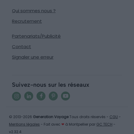
Qui sommes nous ?
Recrutement
Partenariats/Publicité
Contact
Signaler une erreur
Suivez-nous sur les réseaux
© 2013-2026
Generation Voyage
Tous droits réservés -
CGU
-
Mentions légales
- Fait avec
❤
à Montpellier par
GC TECH
-
v2.32.4