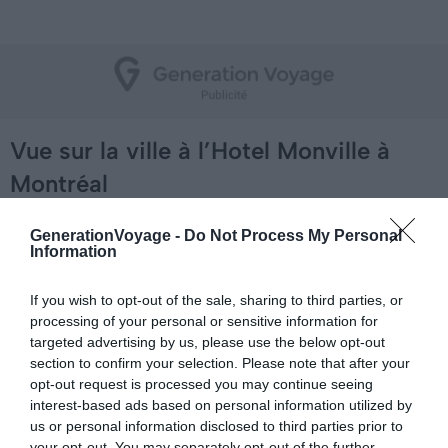
Vue sur la ville à l’Hotel Monville à
Montréal
GenerationVoyage -
Do Not Process My Personal
Information
If you wish to opt-out of the sale, sharing to third parties, or
processing of your personal or sensitive information for
targeted advertising by us, please use the below opt-out
section to confirm your selection. Please note that after your
opt-out request is processed you may continue seeing
interest-based ads based on personal information utilized by
us or personal information disclosed to third parties prior to
your opt-out. You may separately opt-out of the further