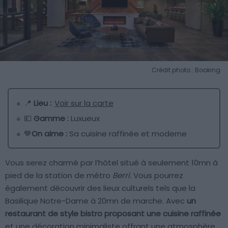
Crédit photo : Booking
📍
Lieu :
Voir sur la carte
💶
Gamme :
Luxueux
💙
On aime :
Sa cuisine raffinée et moderne
Vous serez charmé par l’hôtel situé à seulement 10mn à
pied de la station de métro
Berri
. Vous pourrez
également découvrir des lieux culturels tels que la
Basilique Notre-Dame à 20mn de marche. Avec
un
restaurant de style bistro proposant une cuisine raffinée
et une décoration minimaliste offrant une atmosphère