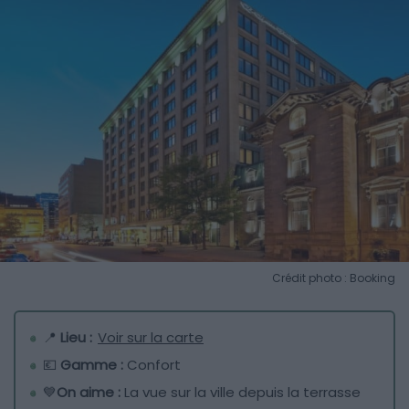
Crédit photo : Booking
📍
Lieu :
Voir sur la carte
💶
Gamme :
Confort
💙
On aime :
La vue sur la ville depuis la terrasse