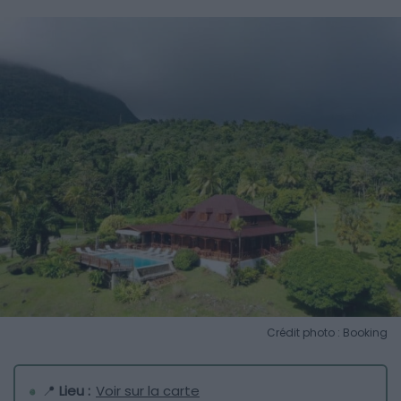
Crédit photo : Booking
📍
Lieu :
Voir sur la carte