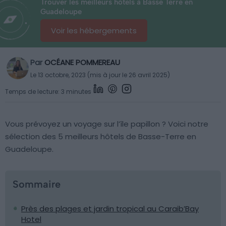
Trouver les meilleurs hôtels à Basse Terre en
Guadeloupe
Voir les hébergements
Par
OCÉANE POMMEREAU
Le 13 octobre, 2023 (mis à jour le 26 avril 2025)
Temps de lecture: 3 minutes
Vous prévoyez un voyage sur l’île papillon ? Voici notre
sélection des 5 meilleurs hôtels de Basse-Terre en
Guadeloupe.
Sommaire
Près des plages et jardin tropical au Caraib’Bay
Hotel