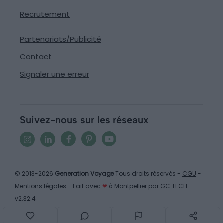
Recrutement
Partenariats/Publicité
Contact
Signaler une erreur
Suivez-nous sur les réseaux
© 2013-2026
Generation Voyage
Tous droits réservés -
CGU
-
Mentions légales
- Fait avec
❤
à Montpellier par
GC TECH
-
v2.32.4