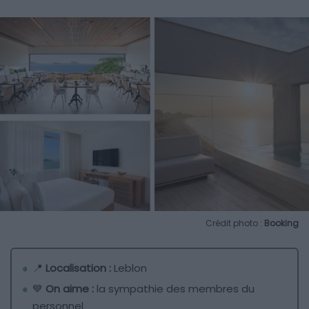
Crédit photo :
Booking
📍
Localisation :
Leblon
💙
On aime :
la sympathie des membres du
personnel