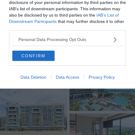
disclosure of your personal information by third parties on the
IAB’s list of downstream participants. This information may
also be disclosed by us to third parties on the
IAB’s List of
Downstream Participants
that may further disclose it to other
third parties.
Personal Data Processing Opt Outs
Grand Hyatt Rio de Janeiro
CONFIRM
Le luxe à l’état pur
Data Deletion
Data Access
Privacy Policy