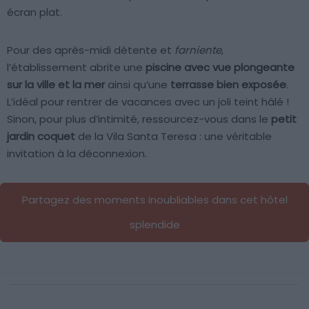
écran plat.
Pour des après-midi détente et
farniente
,
l’établissement abrite une
piscine avec vue plongeante
sur la ville et la mer
ainsi qu’une
terrasse bien exposée
.
L’idéal pour rentrer de vacances avec un joli teint hâlé !
Sinon, pour plus d’intimité, ressourcez-vous dans le
petit
jardin coquet
de la Vila Santa Teresa : une véritable
invitation à la déconnexion.
Partagez des moments inoubliables dans cet hôtel
splendide