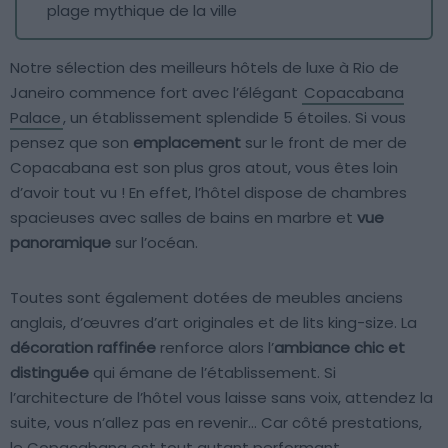
plage mythique de la ville
Notre sélection des meilleurs hôtels de luxe à Rio de
Janeiro commence fort avec l’élégant
Copacabana
Palace
, un établissement splendide 5 étoiles. Si vous
pensez que son
emplacement
sur le front de mer de
Copacabana est son plus gros atout, vous êtes loin
d’avoir tout vu ! En effet, l’hôtel dispose de chambres
spacieuses avec salles de bains en marbre et
vue
panoramique
sur l’océan.
Toutes sont également dotées de meubles anciens
anglais, d’œuvres d’art originales et de lits king-size. La
décoration raffinée
renforce alors l’
ambiance chic et
distinguée
qui émane de l’établissement. Si
l’architecture de l’hôtel vous laisse sans voix, attendez la
suite, vous n’allez pas en revenir… Car côté prestations,
le Copacabana est tout autant performant.