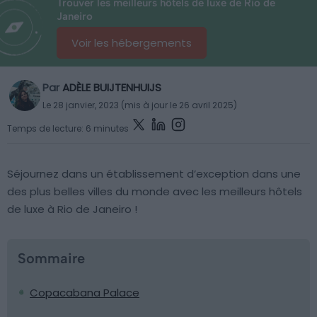
Trouver les meilleurs hôtels de luxe de Rio de
Janeiro
Voir les hébergements
Par
ADÈLE BUIJTENHUIJS
Le 28 janvier, 2023 (mis à jour le 26 avril 2025)
Temps de lecture: 6 minutes
Séjournez dans un établissement d’exception dans une
des plus belles villes du monde avec les meilleurs hôtels
de luxe à Rio de Janeiro !
Sommaire
Copacabana Palace