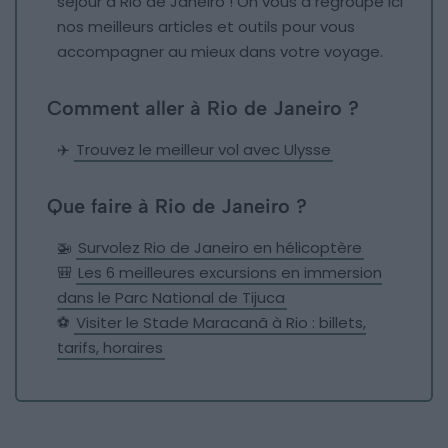
séjour à Rio de Janeiro ! On vous a regroupé ici
nos meilleurs articles et outils pour vous
accompagner au mieux dans votre voyage.
Comment aller à Rio de Janeiro ?
✈️
Trouvez le meilleur vol avec Ulysse
Que faire à Rio de Janeiro ?
🚁
Survolez Rio de Janeiro en hélicoptère
🎒
Les 6 meilleures excursions en immersion
dans le Parc National de Tijuca
⚽️
Visiter le Stade Maracanã à Rio : billets,
tarifs, horaires