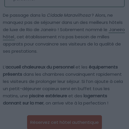
De passage dans la
Cidade Maravilhosa
? Alors, ne
manquez pas de séjourner dans un des meilleurs hôtels
de luxe de Rio de Janeiro ! Sobrement nommé le
Janeiro
hôtel
, cet établissement n’a pas besoin de milles
apparats pour convaincre ses visiteurs de la qualité de
ses prestations.
L’
accueil chaleureux du personnel
et les
équipements
présents
dans les chambres convainquent rapidement
les visiteurs de prolonger leur séjour. Si l’on ajoute à cela
un petit-déjeuner copieux servi en buffet tous les
matins, une
piscine extérieure
et des
logements
donnant sur la mer
, on arrive vite à la perfection !
Réservez cet hôtel authentique