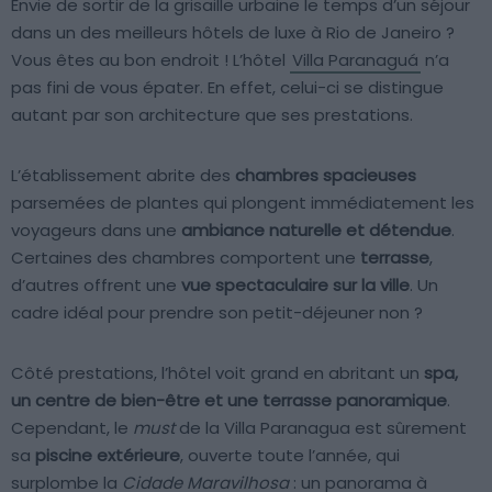
Envie de sortir de la grisaille urbaine le temps d’un séjour
dans un des meilleurs hôtels de luxe à Rio de Janeiro ?
Vous êtes au bon endroit ! L’hôtel
Villa Paranaguá
n’a
pas fini de vous épater. En effet, celui-ci se distingue
autant par son architecture que ses prestations.
L’établissement abrite des
chambres spacieuses
parsemées de plantes qui plongent immédiatement les
voyageurs dans une
ambiance naturelle et détendue
.
Certaines des chambres comportent une
terrasse
,
d’autres offrent une
vue spectaculaire sur la ville
. Un
cadre idéal pour prendre son petit-déjeuner non ?
Côté prestations, l’hôtel voit grand en abritant un
spa,
un centre de bien-être et une terrasse panoramique
.
Cependant, le
must
de la Villa Paranagua est sûrement
sa
piscine extérieure
, ouverte toute l’année, qui
surplombe la
Cidade Maravilhosa
: un panorama à