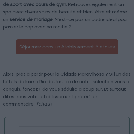
de sport avec cours de gym
. Retrouvez également un
spa avec divers soins de beauté et bien-être et même…
un
service de mariage
. N’est-ce pas un cadre idéal pour
passer le cap avec sa moitié ?
Séjournez dans un établissement 5 étoiles
Alors, prêt à partir pour la Cidade Maravilhosa ? Si l’un des
hôtels de luxe à Rio de Janeiro de notre sélection vous a
conquis, foncez ! Rio vous séduira à coup sur. Et surtout
dites nous votre établissement préféré en
commentaire.
Tchau
!