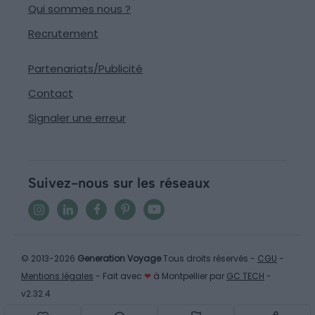
Qui sommes nous ?
Recrutement
Partenariats/Publicité
Contact
Signaler une erreur
Suivez-nous sur les réseaux
© 2013-2026
Generation Voyage
Tous droits réservés -
CGU
-
Mentions légales
- Fait avec
❤
à Montpellier par
GC TECH
-
v2.32.4