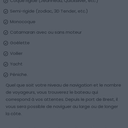
Coque rigide (Jeanneau, Quicksilver, etc.)
Semi-rigide (zodiac, 3D Tender, etc.)
Monocoque
Catamaran avec ou sans moteur
Goélette
Voilier
Yacht
Péniche.
Quel que soit votre niveau de navigation et le nombre
de voyageurs, vous trouverez le bateau qui
correspond à vos attentes. Depuis le port de Brest, il
vous sera possible de naviguer au large ou de longer
la côte.