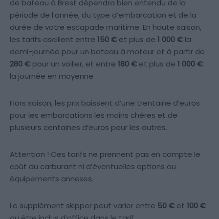
de bateau à Brest dépendra bien entendu de la
période de l’année, du type d’embarcation et de la
durée de votre escapade maritime. En haute saison,
les tarifs oscillent entre
150 €
et plus de
1 000 €
la
demi-journée pour un bateau à moteur et à partir de
280 €
pour un voilier, et entre
180 €
et plus de
1 000 €
la journée en moyenne.
Hors saison, les prix baissent d’une trentaine d’euros
pour les embarcations les moins chères et de
plusieurs centaines d’euros pour les autres.
Attention ! Ces tarifs ne prennent pas en compte le
coût du carburant ni d’éventuelles options ou
équipements annexes.
Le supplément skipper peut varier entre
50 €
et
100 €
ou être inclus d’office dans le tarif.