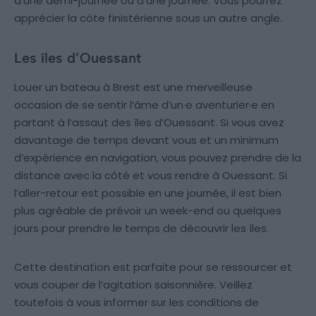
d’une demi-journée ou d’une journée. Vous pourrez
apprécier la côte finistérienne sous un autre angle.
Les îles d’Ouessant
Louer un bateau à Brest est une merveilleuse
occasion de se sentir l’âme d’un·e aventurier·e en
partant à l’assaut des îles d’Ouessant. Si vous avez
davantage de temps devant vous et un minimum
d’expérience en navigation, vous pouvez prendre de la
distance avec la côté et vous rendre à Ouessant. Si
l’aller-retour est possible en une journée, il est bien
plus agréable de prévoir un week-end ou quelques
jours pour prendre le temps de découvrir les îles.
Cette destination est parfaite pour se ressourcer et
vous couper de l’agitation saisonnière. Veillez
toutefois à vous informer sur les conditions de