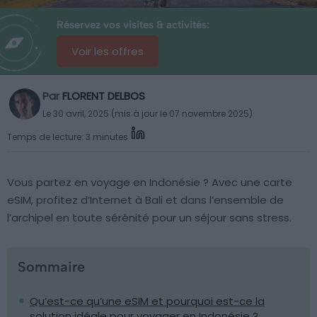
Réservez vos visites & activités:
Voir les offres
Par
FLORENT DELBOS
Le 30 avril, 2025 (mis à jour le 07 novembre 2025)
Temps de lecture: 3 minutes
Vous partez en voyage en Indonésie ? Avec une carte
eSIM, profitez d’Internet à Bali et dans l’ensemble de
l’archipel en toute sérénité pour un séjour sans stress.
Sommaire
Qu’est-ce qu’une eSIM et pourquoi est-ce la
solution idéale pour voyager en Indonésie ?