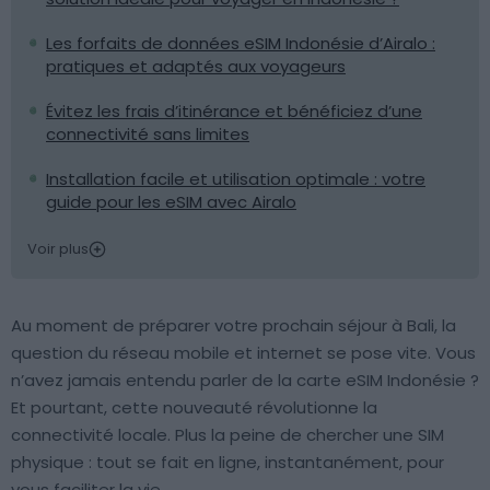
Les forfaits de données eSIM Indonésie d’Airalo :
pratiques et adaptés aux voyageurs
Évitez les frais d’itinérance et bénéficiez d’une
connectivité sans limites
Installation facile et utilisation optimale : votre
guide pour les eSIM avec Airalo
Voir plus
Au moment de préparer votre prochain séjour à Bali, la
question du réseau mobile et internet se pose vite. Vous
n’avez jamais entendu parler de la carte eSIM Indonésie ?
Et pourtant, cette nouveauté révolutionne la
connectivité locale. Plus la peine de chercher une SIM
physique : tout se fait en ligne, instantanément, pour
vous faciliter la vie.