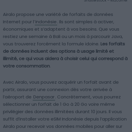
Shutterstock – kitzcorner
Airalo propose une variété de forfaits de données
Internet pour l’
Indonésie
. Ils sont simples à activer,
économiques et s’adaptent à vos besoins. Que vous
restiez une semaine à Bali ou un mois à parcourir Java,
vous trouverez forcément la formule idoine.
Les forfaits
de données incluent des options à usage limité et
illimité, ce qui vous aidera à choisir celui qui correspond à
votre consommation
.
Avec Airalo, vous pouvez acquérir un forfait avant de
partir, assurant une connexion dès votre arrivée à
l’aéroport de
Denpasar
. Concrètement, vous pourrez
sélectionner un forfait de 1 Go à 20 Go voire même
privilégier des données illimitées durant 10 jours. Il vous
suffit d’installer votre eSIM Indonésie depuis l’application
Airalo pour recevoir vos données mobiles pour aller sur