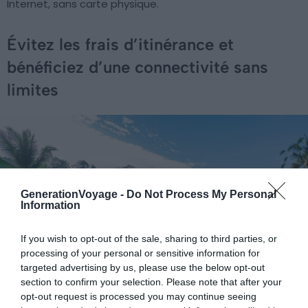
Internet, sans carte physique.
Évitez les frais d’itinérance et
bénéficiez d’une connectivité sans
limites
GenerationVoyage -
Do Not Process My Personal
Information
If you wish to opt-out of the sale, sharing to third parties, or
processing of your personal or sensitive information for
targeted advertising by us, please use the below opt-out
section to confirm your selection. Please note that after your
opt-out request is processed you may continue seeing