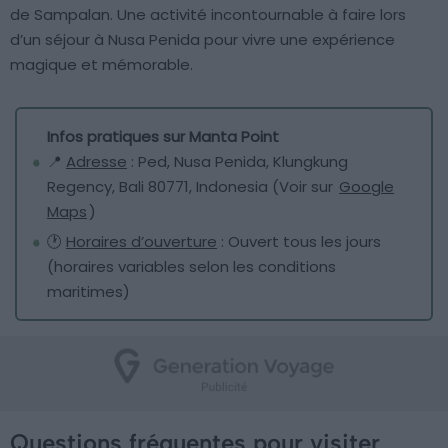
de Sampalan. Une activité incontournable à faire lors
d’un séjour à Nusa Penida pour vivre une expérience
magique et mémorable.
Infos pratiques sur Manta Point
📍
Adresse
: Ped, Nusa Penida, Klungkung
Regency, Bali 80771, Indonesia (Voir sur
Google
Maps
)
🕐
Horaires d’ouverture
: Ouvert tous les jours
(horaires variables selon les conditions
maritimes)
Questions fréquentes pour visiter