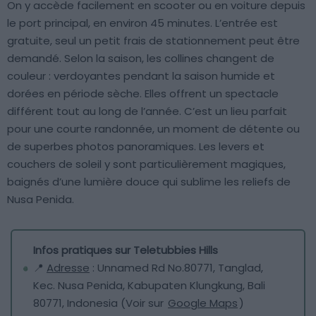
On y accède facilement en scooter ou en voiture depuis
le port principal, en environ 45 minutes. L’entrée est
gratuite, seul un petit frais de stationnement peut être
demandé. Selon la saison, les collines changent de
couleur : verdoyantes pendant la saison humide et
dorées en période sèche. Elles offrent un spectacle
différent tout au long de l’année. C’est un lieu parfait
pour une courte randonnée, un moment de détente ou
de superbes photos panoramiques. Les levers et
couchers de soleil y sont particulièrement magiques,
baignés d’une lumière douce qui sublime les reliefs de
Nusa Penida.
Infos pratiques sur Teletubbies Hills
📍
Adresse
: Unnamed Rd No.80771, Tanglad,
Kec. Nusa Penida, Kabupaten Klungkung, Bali
80771, Indonesia (Voir sur
Google Maps
)