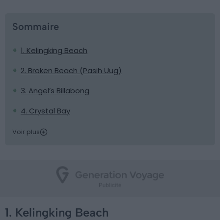
Sommaire
1. Kelingking Beach
2. Broken Beach (Pasih Uug)
3. Angel’s Billabong
4. Crystal Bay
Voir plus
1. Kelingking Beach