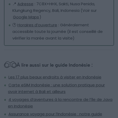
📍
Adresse
: 7C8X+HHX, Sakti, Nusa Penida,
Klungkung Regency, Bali, Indonesia (Voir sur
Google Maps
)
🕐
Horaires d’ouverture
: Généralement
accessible toute la journée (il est conseillé de
vérifier la marée avant la visite)
À lire aussi sur le guide Indonésie :
Les 17 plus beaux endroits à visiter en Indonésie
Carte eSIM Indonésie : une solution pratique pour
avoir internet à Bali et ailleurs
4 voyages d’aventures à la rencontre de l’île de Java
en Indonésie
Assurance voyage pour l’Indonésie : notre guide