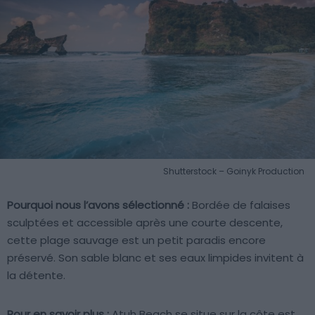
Shutterstock – Goinyk Production
Pourquoi nous l’avons sélectionné :
Bordée de falaises
sculptées et accessible après une courte descente,
cette plage sauvage est un petit paradis encore
préservé. Son sable blanc et ses eaux limpides invitent à
la détente.
Pour en savoir plus :
Atuh Beach se situe sur la côte est