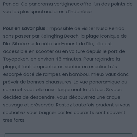
Penida. Ce panorama vertigineux offre l’un des points de
vue les plus spectaculaires d’Indonésie.
Pour en savoir plus :
Impossible de visiter Nusa Penida
sans passer par Kelingking Beach, la plage iconique de
l’île. Située sur la côte sud-ouest de l’île, elle est
accessible en scooter ou en voiture depuis le port de
Toyapakeh, en environ 45 minutes. Pour rejoindre la
plage, il faut emprunter un sentier en escalier très
escarpé doté de rampes en bambou, mieux vaut donc
prévoir de bonnes chaussures. La vue panoramique au
sommet vaut elle aussi largement le détour. Si vous
décidez de descendre, vous découvrirez une crique
sauvage et préservée. Restez toutefois prudent si vous
souhaitez vous baigner car les courants sont souvent
très forts.