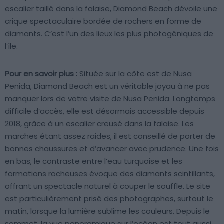
escalier taillé dans la falaise, Diamond Beach dévoile une
crique spectaculaire bordée de rochers en forme de
diamants. C’est l’un des lieux les plus photogéniques de
l’île.
Pour en savoir plus :
Située sur la côte est de Nusa
Penida, Diamond Beach est un véritable joyau à ne pas
manquer lors de votre visite de Nusa Penida. Longtemps
difficile d’accès, elle est désormais accessible depuis
2018, grâce à un escalier creusé dans la falaise. Les
marches étant assez raides, il est conseillé de porter de
bonnes chaussures et d’avancer avec prudence. Une fois
en bas, le contraste entre l’eau turquoise et les
formations rocheuses évoque des diamants scintillants,
offrant un spectacle naturel à couper le souffle. Le site
est particulièrement prisé des photographes, surtout le
matin, lorsque la lumière sublime les couleurs. Depuis le
sommet, la vue panoramique sur l’océan est tout aussi