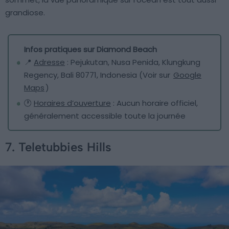
grandiose.
Infos pratiques sur Diamond Beach
📍
Adresse
: Pejukutan, Nusa Penida, Klungkung
Regency, Bali 80771, Indonesia (Voir sur
Google
Maps
)
🕐
Horaires d’ouverture
: Aucun horaire officiel,
généralement accessible toute la journée
7. Teletubbies Hills