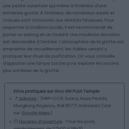
une petite ouverture qui mène à l’intérieur d’une
immense grotte. À l’intérieur, de nombreux autels et
statues sont consacrés aux divinités hindoues. Pour
respecter la tradition locale, il est recommandé de
porter un sarong et un foulard. Une modeste donation
est demandée à l’entrée. L’atmosphère de la grotte est
empreinte de recueillement, les fidèles venant y
pratiquer leur rituel de purification. On vous conseille
d’apporter une lampe torche pour explorer les recoins
plus sombres de la grotte.
Infos pratiques sur Goa Giri Putri Temple
📍
Adresse
: 7HRP+CC9, Suana, Nusa Penida,
Klungkung Regency, Bali 80771, Indonesia (Voir
sur
Google Maps
)
🕐
Horaires d’ouverture
: Tous les jours,
généralement de 07h00 à 18h00