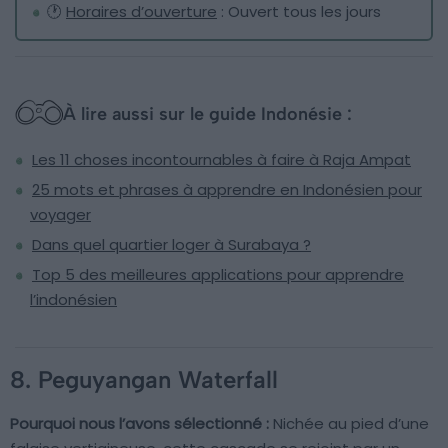
🕐
Horaires d’ouverture
: Ouvert tous les jours
À lire aussi sur le guide Indonésie :
Les 11 choses incontournables à faire à Raja Ampat
25 mots et phrases à apprendre en Indonésien pour
voyager
Dans quel quartier loger à Surabaya ?
Top 5 des meilleures applications pour apprendre
l’indonésien
8. Peguyangan Waterfall
Pourquoi nous l’avons sélectionné :
Nichée au pied d’une