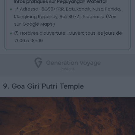
Infos pratiques sur Peguyangan Waterfall
📍
Adresse
: 6G99+FRR, Batukandik, Nusa Penida,
Klungkung Regency, Bali 80771, Indonesia (Voir
sur
Google Maps
)
🕐
Horaires d’ouverture
: Ouvert tous les jours de
7h00 à 18h00
9. Goa Giri Putri Temple