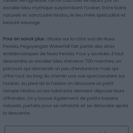
falaise vertigineuse, cette cascade se rejoint par un
escalier bleu mythique surplombant l’océan. Entre bains
naturels et sanctuaire hindou, le lieu mêle spiritualité et
beauté sauvage.
Pour en savoir plus :
Située sur la côte sud de Nusa
Penida, Peguyangan Waterfall fait partie des sites
emblématiques de Nusa Penida. Pour y accéder, il faut
descendre un escalier bleu d’environ 700 marches, un
parcours qui demande un peu d’endurance mais qui
offre tout au long du chemin une vue spectaculaire sur
l’océan. Au pied de la falaise on découvre un petit
temple hindou où les habitants viennent déposer leurs
offrandes. On y trouve également de petits bassins
naturels, parfaits pour se rafraîchir et se détendre après
la descente.