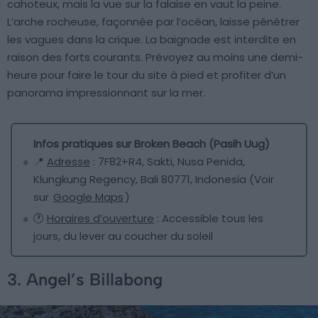
cahoteux, mais la vue sur la falaise en vaut la peine.
L’arche rocheuse, façonnée par l’océan, laisse pénétrer
les vagues dans la crique. La baignade est interdite en
raison des forts courants. Prévoyez au moins une demi-
heure pour faire le tour du site à pied et profiter d’un
panorama impressionnant sur la mer.
Infos pratiques sur Broken Beach (Pasih Uug)
📍
Adresse
: 7F82+R4, Sakti, Nusa Penida,
Klungkung Regency, Bali 80771, Indonesia (Voir
sur
Google Maps
)
🕐
Horaires d’ouverture
: Accessible tous les
jours, du lever au coucher du soleil
3. Angel’s Billabong