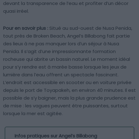
devant la transparence de l’eau et profiter d’un décor
quasi irréel.
Pour en savoir plus :
Situé au sud-ouest de Nusa Penida,
tout près de Broken Beach, Angel’s Billabong fait partie
des lieux à ne pas manquer lors d’un séjour à Nusa
Penida. Il s’agit d’une impressionnante formation
rocheuse qui abrite un bassin naturel. Le moment idéal
pour s’y rendre est à marée basse lorsque les jeux de
lumière dans l’eau offrent un spectacle fascinant.
L’endroit est accessible en scooter ou en voiture privée
depuis le port de Toyapakeh, en environ 40 minutes. Il est
possible de s’y baigner, mais la plus grande prudence est
de mise : les vagues peuvent être puissantes, surtout
lorsque la mer est agitée.
Infos pratiques sur Angel’s Billabong