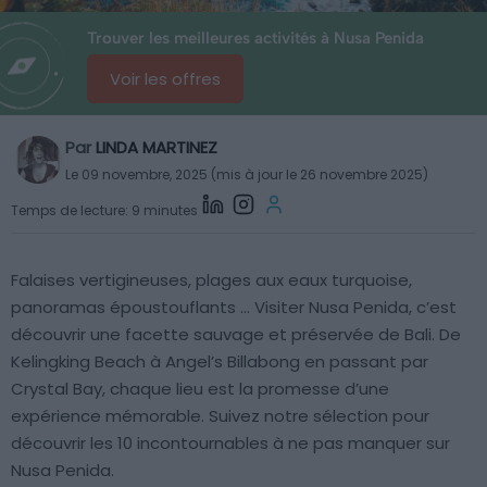
Trouver les meilleures activités à Nusa Penida
Voir les offres
Par
LINDA MARTINEZ
Le 09 novembre, 2025 (mis à jour le 26 novembre 2025)
Temps de lecture: 9 minutes
Falaises vertigineuses, plages aux eaux turquoise,
panoramas époustouflants … Visiter Nusa Penida, c’est
découvrir une facette sauvage et préservée de Bali. De
Kelingking Beach à Angel’s Billabong en passant par
Crystal Bay, chaque lieu est la promesse d’une
expérience mémorable. Suivez notre sélection pour
découvrir les 10 incontournables à ne pas manquer sur
Nusa Penida.