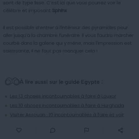
sont de type lisse. C’est ici que vous pourrez voir le
célèbre et imposant
Sphinx
.
Il est possible d’entrer à l’intérieur des pyramides pour
aller jusqu’à la chambre funéraire. Il vous faudra marcher
courbé dans la galerie qui y mène, mais l’impression est
saisissante, il ne faut pas manquer cela !
À lire aussi sur le guide Egypte :
Les 13 choses incontournables à faire à Louxor
Les 10 choses incontournables à faire à Hurghada
Visiter Assouan : 10 incontournables à faire et voir
Dormir à Hurghada : les meilleurs quartiers où loger