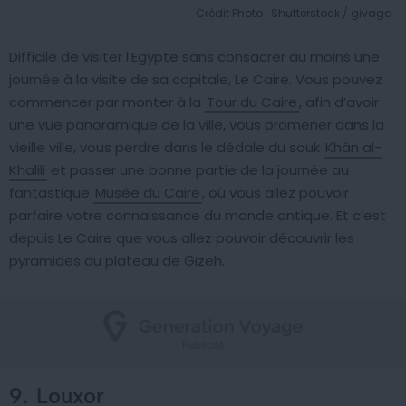
Crédit Photo : Shutterstock / givaga
Difficile de visiter l’Egypte sans consacrer au moins une
journée à la visite de sa capitale, Le Caire. Vous pouvez
commencer par monter à la
Tour du Caire
, afin d’avoir
une vue panoramique de la ville, vous promener dans la
vieille ville, vous perdre dans le dédale du souk
Khân al-
Khalili
et passer une bonne partie de la journée au
fantastique
Musée du Caire
, où vous allez pouvoir
parfaire votre connaissance du monde antique. Et c’est
depuis Le Caire que vous allez pouvoir découvrir les
pyramides du plateau de Gizeh.
9.
Louxor