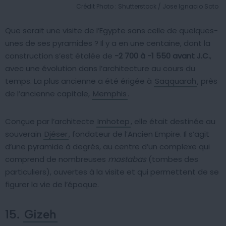
Crédit Photo : Shutterstock / Jose Ignacio Soto
Que serait une visite de l’Egypte sans celle de quelques-
unes de ses pyramides ? Il y a en une centaine, dont la
construction s’est étalée de
-2 700 à -1 550 avant J.C.
,
avec une évolution dans l’architecture au cours du
temps. La plus ancienne a été érigée à
Saqquarah
, près
de l’ancienne capitale,
Memphis
.
Conçue par l’architecte
Imhotep
, elle était destinée au
souverain
Djéser
, fondateur de l’Ancien Empire. Il s’agit
d’une pyramide à degrés, au centre d’un complexe qui
comprend de nombreuses
mastabas
(tombes des
particuliers), ouvertes à la visite et qui permettent de se
figurer la vie de l’époque.
15.
Gizeh