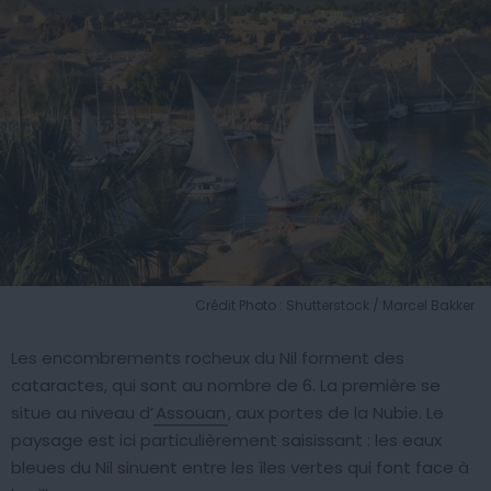
Crédit Photo : Shutterstock / Marcel Bakker
Les encombrements rocheux du Nil forment des
cataractes, qui sont au nombre de 6. La première se
situe au niveau d’
Assouan
, aux portes de la Nubie. Le
paysage est ici particulièrement saisissant : les eaux
bleues du Nil sinuent entre les îles vertes qui font face à