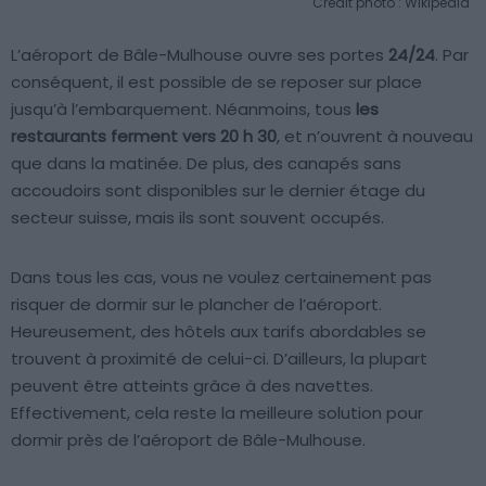
Crédit photo : Wikipedia
L’aéroport de Bâle-Mulhouse ouvre ses portes
24/24
. Par
conséquent, il est possible de se reposer sur place
jusqu’à l’embarquement. Néanmoins, tous
les
restaurants ferment vers 20 h 30
, et n’ouvrent à nouveau
que dans la matinée. De plus, des canapés sans
accoudoirs sont disponibles sur le dernier étage du
secteur suisse, mais ils sont souvent occupés.
Dans tous les cas, vous ne voulez certainement pas
risquer de dormir sur le plancher de l’aéroport.
Heureusement, des hôtels aux tarifs abordables se
trouvent à proximité de celui-ci. D’ailleurs, la plupart
peuvent être atteints grâce à des navettes.
Effectivement, cela reste la meilleure solution pour
dormir près de l’aéroport de Bâle-Mulhouse.