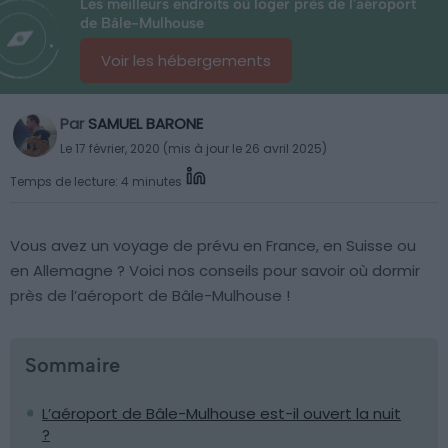
Les meilleurs endroits où loger près de l'aéroport
de Bâle-Mulhouse
Voir les hébergements
Par
SAMUEL BARONE
Le 17 février, 2020 (mis à jour le 26 avril 2025)
Temps de lecture: 4 minutes
Vous avez un voyage de prévu en France, en Suisse ou
en Allemagne ? Voici nos conseils pour savoir où dormir
près de l’aéroport de Bâle-Mulhouse !
Sommaire
L’aéroport de Bâle-Mulhouse est-il ouvert la nuit
?