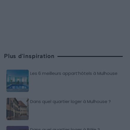
Plus d'inspiration
Les 6 meilleurs appart’hôtels à Mulhouse
Dans quel quartier loger à Mulhouse ?
Dans quel quartier loger à Bâle ?