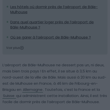
Les hôtels où dormir près de l’aéroport de Bâle-
Mulhouse
Dans quel quartier loger près de l’aéroport de
Bâle-Mulhouse ?
Où se garer à l’aéroport de Bâle-Mulhouse ?
Voir plus
L’aéroport de Bâle-Mulhouse ne dessert pas un, ni deux,
mais bien trois pays ! En effet, il se situe à 3,5 km au
nord-ouest de la ville de Bâle. Mais aussi à 20 km au sud-
est de Mulhouse en France, à 46 km de Fribourg-en-
Brisgau en
Allemagne
. Toutefois, c’est la France et la
Suisse
qui administrent cette installation. Ainsi, il est très
facile de dormir près de l’aéroport de Bâle-Mulhouse.