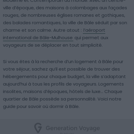
Moderne et Contemporain au monde. Avec un centre-
ville d’époque, des maisons à colombages aux façades
rouges, de nombreuses églises romanes et gothiques,
des balades romantiques, la ville de Bâle séduit par son
charme et son calme. Autre atout :
l’aéroport
international de Bâle-Mulhouse
qui permet aux
voyageurs de se déplacer en tout simplicité.
Si vous êtes à la recherche d’un logement à Bâle pour
votre séjour, sachez qu’il est possible de trouver des
hébergements pour chaque budget, la ville s’adaptant
aujourd’hui à tous les profils de voyageurs. Logements
insolites, maisons d’époques, hôtels de luxe… Chaque
quartier de Bâle possède sa personnalité. Voici notre
guide pour savoir où dormir à Bâle.