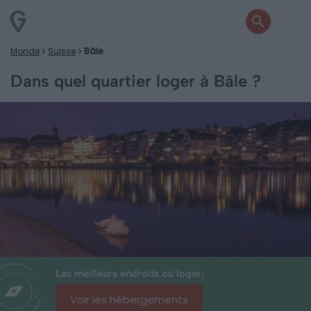
Monde
Suisse
Bâle
Dans quel quartier loger à Bâle ?
Les meilleurs endroits où loger:
Voir les hébergements