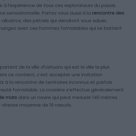
 à l’expérience de tous ces explorateurs du passé,
ce sensationnelle. Partez vous aussi à la
rencontre des
albatros, des pétrels qui viendront vous saluer,
changez avec ces hommes formidables qui se battent
artent de la ville d’Ushuaïa qui est la ville la plus
vers ce contient, c’est accepter une invitation
rtir à la rencontre de territoires inconnus et parfois
beauté formidable. La croisière s’effectue généralement
 de mars
dans un navire qui peut mesurer 140 mètres
ne vitesse moyenne de 16 nœuds.