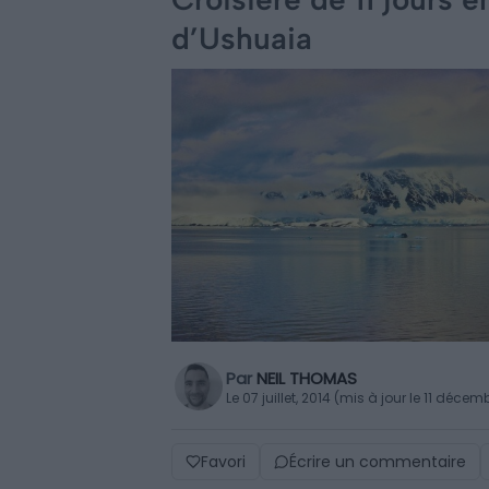
d’Ushuaia
Par
NEIL THOMAS
Le 07 juillet, 2014 (mis à jour le 11 déce
Favori
Écrire un commentaire