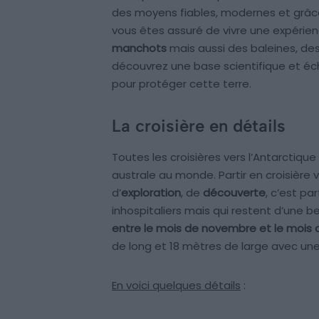
des moyens fiables, modernes et grâce
vous êtes assuré de vivre une expérien
manchots
mais aussi des baleines, des 
découvrez une base scientifique et é
pour protéger cette terre.
La croisière en détails
Toutes les croisières vers l’Antarctique p
australe au monde. Partir en croisière 
d’
exploration
, de
découverte
, c’est pa
inhospitaliers mais qui restent d’une 
entre le mois de novembre et le mois
de long et 18 mètres de large avec u
En voici quelques détails
: