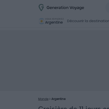
VOUS EXPLOREZ
Découvrir la destinatio
Argentine
Monde
Argentine
Croisière de 11 jours 