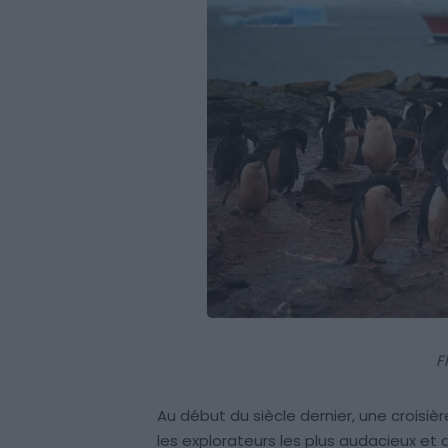
F
Au début du siècle dernier, une croisiè
les explorateurs les plus audacieux et au