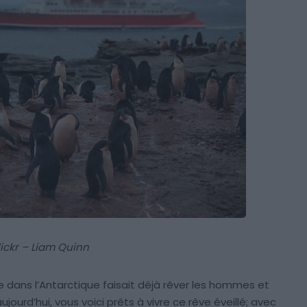
lickr – Liam Quinn
re dans l’Antarctique faisait déjà rêver les hommes et
jourd’hui, vous voici prêts à vivre ce rêve éveillé; avec