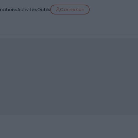
inations
Activités
Outils
Connexion