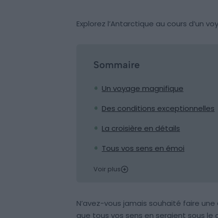
Explorez l’Antarctique au cours d’un v
Sommaire
Un voyage magnifique
Des conditions exceptionnelles
La croisière en détails
Tous vos sens en émoi
Voir plus
N’avez-vous jamais souhaité faire une
que tous vos sens en seraient sous le c