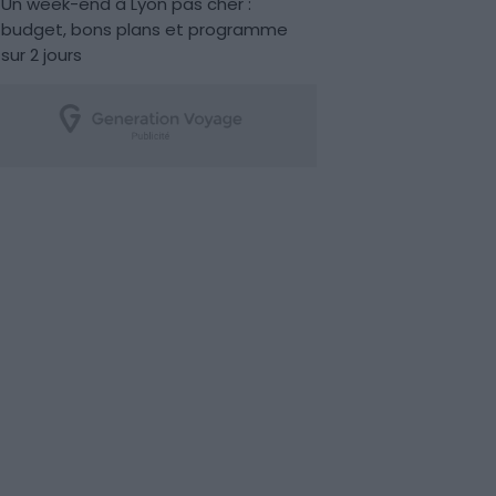
Un week-end à Lyon pas cher :
budget, bons plans et programme
sur 2 jours