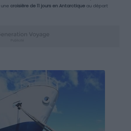
: une
croisière de 11 jours en Antarctique
au départ