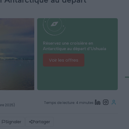
Réservez une croisière en
Antarctique au départ d’Ushuaia
Voir les offres
Temps de lecture: 4 minutes
mbre 2025)
Signaler
Partager