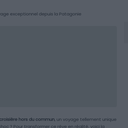
oyage exceptionnel depuis la Patagonie
croisière hors du commun
, un voyage tellement unique
hoc ? Pour transformer ce rêve en réalité, voici la