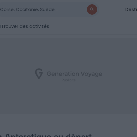
Dest
n
Trouver des activités
en Antarctique au départ