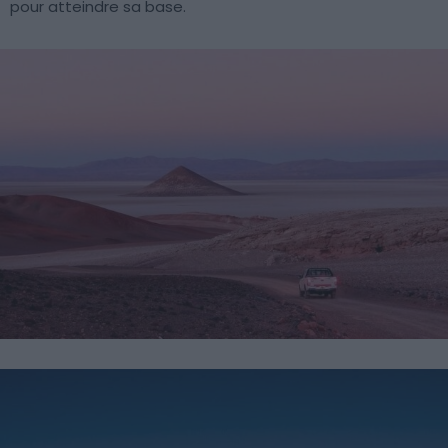
pour atteindre sa base.