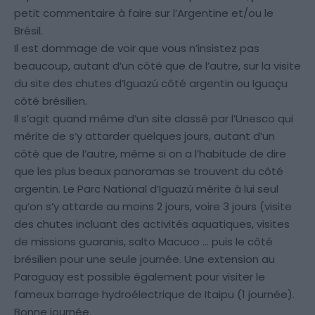
petit commentaire à faire sur l’Argentine et/ou le
Brésil.
Il est dommage de voir que vous n’insistez pas
beaucoup, autant d’un côté que de l’autre, sur la visite
du site des chutes d’Iguazú côté argentin ou Iguaçu
côté brésilien.
Il s’agit quand même d’un site classé par l’Unesco qui
mérite de s’y attarder quelques jours, autant d’un
côté que de l’autre, même si on a l’habitude de dire
que les plus beaux panoramas se trouvent du côté
argentin. Le Parc National d’Iguazú mérite à lui seul
qu’on s’y attarde au moins 2 jours, voire 3 jours (visite
des chutes incluant des activités aquatiques, visites
de missions guaranis, salto Macuco … puis le côté
brésilien pour une seule journée. Une extension au
Paraguay est possible également pour visiter le
fameux barrage hydroélectrique de Itaipu (1 journée).
Bonne journée.