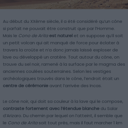
Au début du XXème siècle, il a été considéré qu’un cône
si parfait ne pouvait être construit que par l’Homme.
Mais le
Cono de Arita
est naturel
et on suppose qu’il soit
un petit volcan qui ait manqué de force pour éclater à
travers la croûte et n’a donc jamais laissé exploser de
lave ou développé un cratère. Tout autour du cône, on
trouve du sel noir, ramené à la surface par le magma des
anciennes coulées souterraines. Selon les vestiges
archéologiques trouvés dans le cône, l’endroit était un
centre de cérémonie
avant l’arrivée des Incas.
Le cône noir, qui doit sa couleur à la lave qui le compose,
contraste fortement avec l’étendue blanche
du Salar
d’Arizaro. Du chemin par lequel on l’atteint, il semble que
le
Cono de Arita
soit tout près, mais il faut marcher 1 km