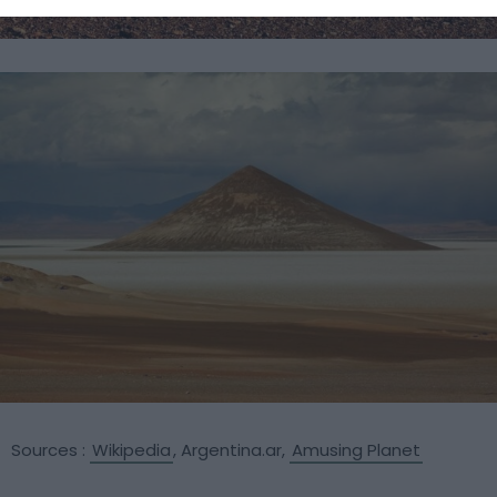
Sources :
Wikipedia
, Argentina.ar,
Amusing Planet