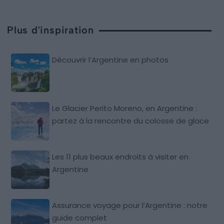
Plus d'inspiration
Découvrir l’Argentine en photos
Le Glacier Perito Moreno, en Argentine :
partez à la rencontre du colosse de glace
Les 11 plus beaux endroits à visiter en
Argentine
Assurance voyage pour l’Argentine : notre
guide complet