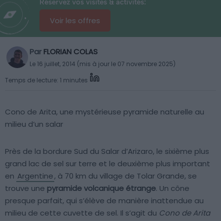
Réservez vos visites & activités:
Voir les offres
Par
FLORIAN COLAS
Le 16 juillet, 2014 (mis à jour le 07 novembre 2025)
Temps de lecture: 1 minutes
Cono de Arita, une mystérieuse pyramide naturelle au
milieu d’un salar
Près de la bordure Sud du Salar d’Arizaro, le sixième plus
grand lac de sel sur terre et le deuxième plus important
en
Argentine
, à 70 km du village de Tolar Grande, se
trouve une
pyramide volcanique étrange
. Un cône
presque parfait, qui s’élève de manière inattendue au
milieu de cette cuvette de sel. Il s’agit du
Cono de Arita