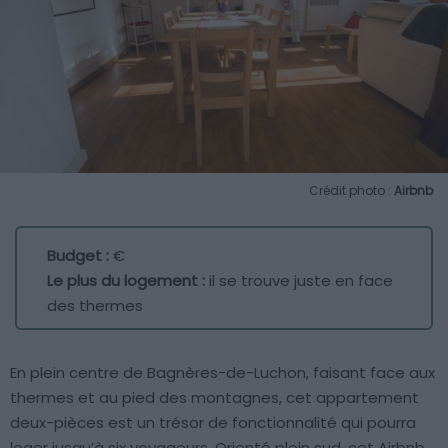
Crédit photo :
Airbnb
Budget :
€
Le plus du logement :
il se trouve juste en face
des thermes
En plein centre de Bagnères-de-Luchon, faisant face aux
thermes et au pied des montagnes, cet appartement
deux-pièces est un trésor de fonctionnalité qui pourra
loger jusqu’à six voyageurs. Orienté plein sud, cet Airbnb