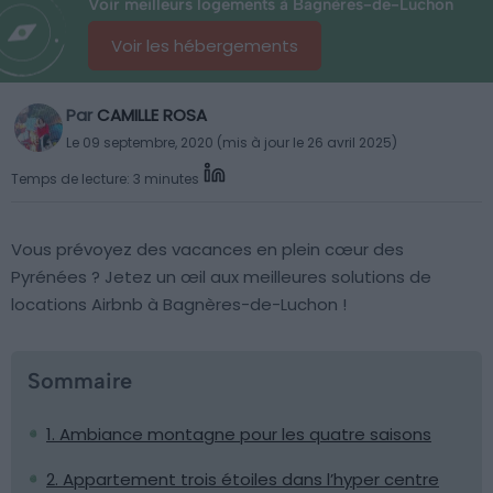
Voir meilleurs logements à Bagnères-de-Luchon
Voir les hébergements
Par
CAMILLE ROSA
Le 09 septembre, 2020 (mis à jour le 26 avril 2025)
Temps de lecture: 3 minutes
Vous prévoyez des vacances en plein cœur des
Pyrénées ? Jetez un œil aux meilleures solutions de
locations Airbnb à Bagnères-de-Luchon !
Sommaire
1. Ambiance montagne pour les quatre saisons
2. Appartement trois étoiles dans l’hyper centre