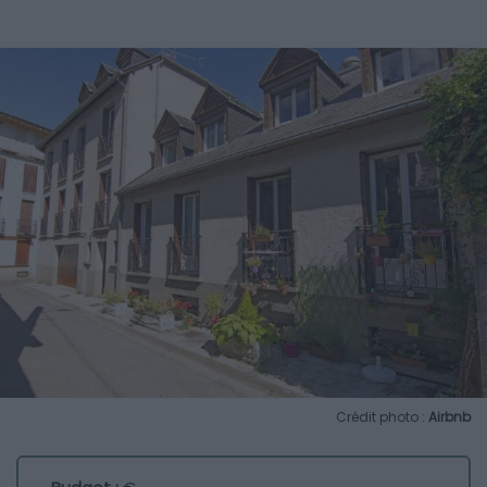
Crédit photo :
Airbnb