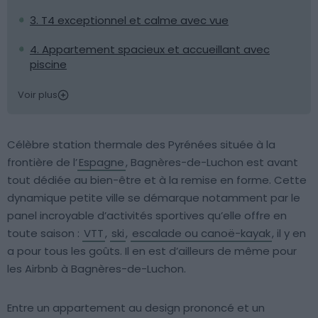
3. T4 exceptionnel et calme avec vue
4. Appartement spacieux et accueillant avec
piscine
Voir plus
Célèbre station thermale des Pyrénées située à la
frontière de l’
Espagne
, Bagnères-de-Luchon est avant
tout dédiée au bien-être et à la remise en forme. Cette
dynamique petite ville se démarque notamment par le
panel incroyable d’activités sportives qu’elle offre en
toute saison :
VTT
,
ski
,
escalade ou canoë-kayak
, il y en
a pour tous les goûts. Il en est d’ailleurs de même pour
les Airbnb à Bagnères-de-Luchon.
Entre un appartement au design prononcé et un