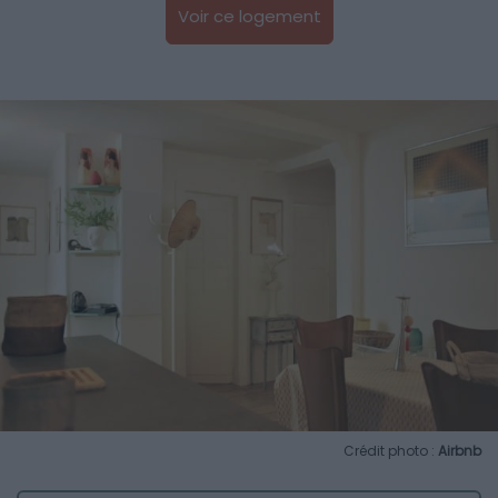
Voir ce logement
Crédit photo :
Airbnb