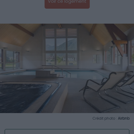
Voir ce logement
Crédit photo :
Airbnb