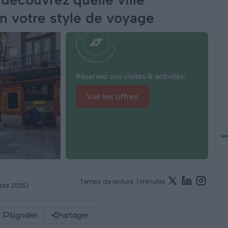
n votre style de voyage
Réservez vos visites & activités:
Voir les offres
Temps de lecture: 1 minutes
mbre 2025)
Signaler
Partager