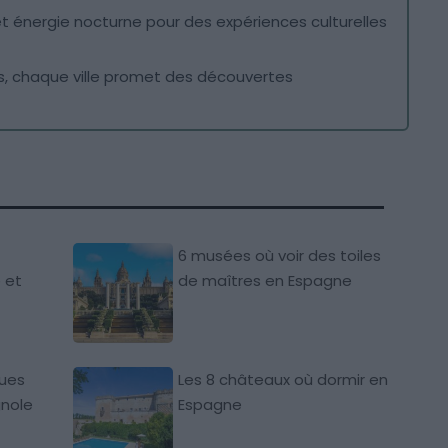
et énergie nocturne pour des expériences culturelles
s, chaque ville promet des découvertes
6 musées où voir des toiles
 et
de maîtres en Espagne
ques
Les 8 châteaux où dormir en
gnole
Espagne