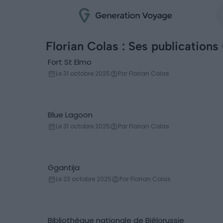
Florian Colas : Ses publications
Fort St Elmo
Monument
Le 31 octobre 2025
Par Florian Colas
Blue Lagoon
Lieux
Le 31 octobre 2025
Par Florian Colas
Ġgantija
Site archéologique
Le 23 octobre 2025
Par Florian Colas
Bibliothèque nationale de Biélorussie