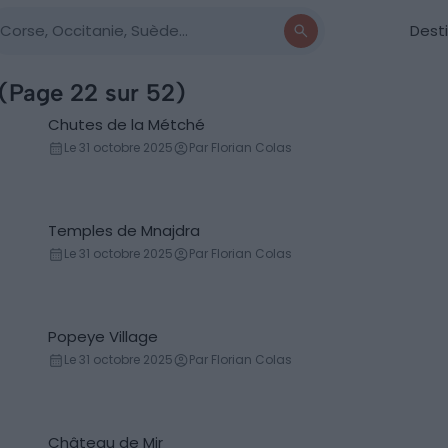
Dest
 (Page 22 sur 52)
Chutes de la Métché
Cascade
Le 31 octobre 2025
Par Florian Colas
Temples de Mnajdra
Temple
Le 31 octobre 2025
Par Florian Colas
Popeye Village
Lieux
Le 31 octobre 2025
Par Florian Colas
Château de Mir