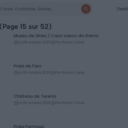
Dest
 (Page 15 sur 52)
Museu de Sines / Casa Vasco da Gama
Musées
Le 28 octobre 2025
Par Florian Colas
Praia de Faro
Plage
Le 28 octobre 2025
Par Florian Colas
Château de Terena
Château
Le 28 octobre 2025
Par Florian Colas
Praia Formosa