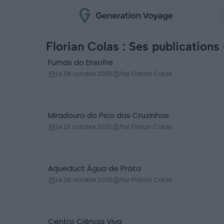
Florian Colas : Ses publications
Furnas do Enxofre
Geyser & source chaude
Le 28 octobre 2025
Par Florian Colas
Miradouro do Pico das Cruzinhas
Belvédère
Le 23 octobre 2025
Par Florian Colas
Aqueduct Água de Prata
Pont
Le 28 octobre 2025
Par Florian Colas
Centro Ciência Viva