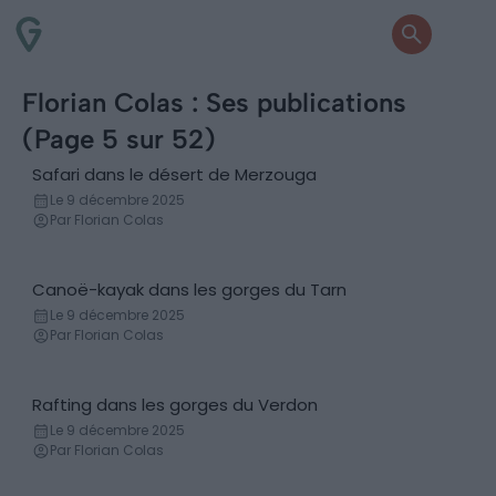
Florian Colas : Ses publications
(Page 5 sur 52)
Safari dans le désert de Merzouga
Excursions & Séjours organisés
Le 9 décembre 2025
Par Florian Colas
Canoë-kayak dans les gorges du Tarn
Canoë - Kayak
Le 9 décembre 2025
Par Florian Colas
Rafting dans les gorges du Verdon
Rafting
Le 9 décembre 2025
Par Florian Colas