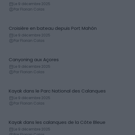
Bateau
Le 9 décembre 2025
Par Florian Colas
Croisière en bateau depuis Port Mahón
Bateau
Le 9 décembre 2025
Par Florian Colas
Canyoning aux Açores
Canyoning
Le 9 décembre 2025
Par Florian Colas
Kayak dans le Parc National des Calanques
Canoë - Kayak
Le 9 décembre 2025
Par Florian Colas
Kayak dans les calanques de la Côte Bleue
Canoë - Kayak
Le 9 décembre 2025
Par Florian Colas