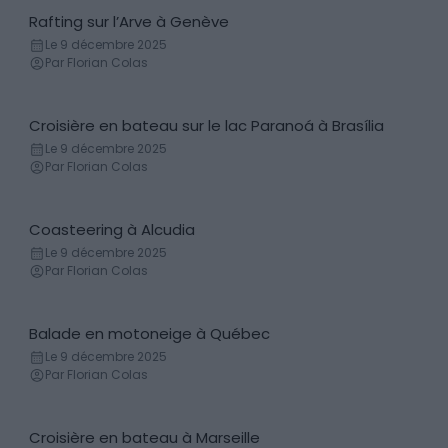
Rafting sur l’Arve à Genève
Rafting
Le 9 décembre 2025
Par Florian Colas
Croisière en bateau sur le lac Paranoá à Brasília
Bateau
Le 9 décembre 2025
Par Florian Colas
Coasteering à Alcudia
Activité terrestre
Le 9 décembre 2025
Par Florian Colas
Balade en motoneige à Québec
Motoneige
Le 9 décembre 2025
Par Florian Colas
Croisière en bateau à Marseille