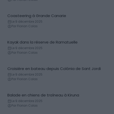
Coasteering à Grande Canarie
Canyoning
Le 9 décembre 2025
Par Florian Colas
Kayak dans la réserve de Ramatuelle
Canoë - Kayak
Le 9 décembre 2025
Par Florian Colas
Croisière en bateau depuis Colònia de Sant Jordi
Bateau
Le 9 décembre 2025
Par Florian Colas
Balade en chiens de traîneau à Kiruna
Chiens de traineau
Le 9 décembre 2025
Par Florian Colas