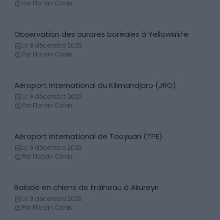
Par Florian Colas
Observation des aurores boréales à Yellowknife
Aurores boréales
Le 9 décembre 2025
Par Florian Colas
Aéroport International du Kilimandjaro (JRO)
Transferts aéroports
Le 9 décembre 2025
Par Florian Colas
Aéroport International de Taoyuan (TPE)
Transferts aéroports
Le 9 décembre 2025
Par Florian Colas
Balade en chiens de traîneau à Akureyri
Chiens de traineau
Le 9 décembre 2025
Par Florian Colas