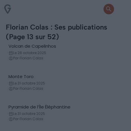
Florian Colas : Ses publications
(Page 13 sur 52)
Volcan de Capelinhos
Volcan
Le 28 octobre 2025
Par Florian Colas
Monte Toro
Lieux
Le 31 octobre 2025
Par Florian Colas
Pyramide de l’Île Éléphantine
Pyramide
Le 31 octobre 2025
Par Florian Colas