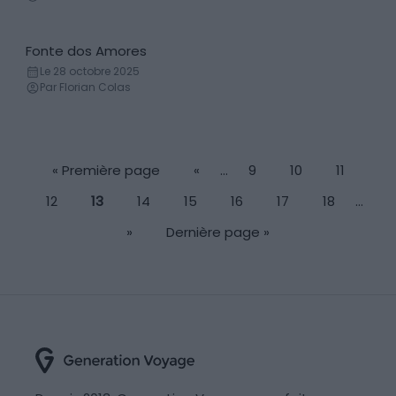
Fonte dos Amores
Fontaine
Le 28 octobre 2025
Par Florian Colas
« Première page
«
…
9
10
11
12
13
14
15
16
17
18
…
»
Dernière page »