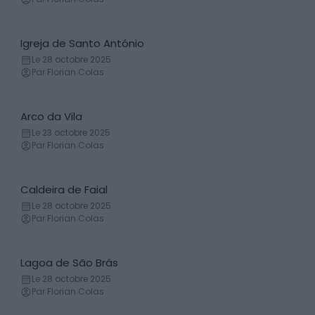
Igreja de Santo António
Église
Le 28 octobre 2025
Par Florian Colas
Arco da Vila
Arc de triomphe
Le 23 octobre 2025
Par Florian Colas
Caldeira de Faial
Montagne
Le 28 octobre 2025
Par Florian Colas
Lagoa de São Brás
Lac
Le 28 octobre 2025
Par Florian Colas