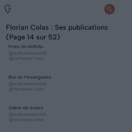
Florian Colas : Ses publications
(Page 14 sur 52)
Praia do Malhão
Plage
Le 28 octobre 2025
Par Florian Colas
Ilha do Pessegueiro
Île
Le 28 octobre 2025
Par Florian Colas
Saline de Aveiro
Salin
Le 28 octobre 2025
Par Florian Colas