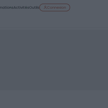
inations
Activités
Outils
Connexion