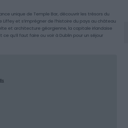
biance unique de Temple Bar, découvrir les trésors du
ière Liffey et s’imprégner de l’histoire du pays au château
elte et architecture géorgienne, la capitale irlandaise
 ce qu’il faut faire ou voir à Dublin pour un séjour
lls