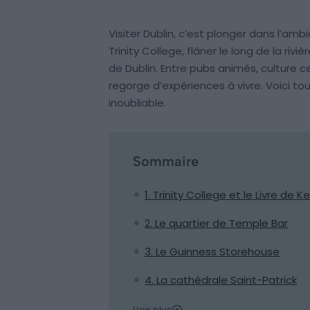
Visiter Dublin, c’est plonger dans l’am
Trinity College, flâner le long de la riv
de Dublin. Entre pubs animés, culture c
regorge d’expériences à vivre. Voici tout
inoubliable.
Sommaire
1. Trinity College et le Livre de Ke
2. Le quartier de Temple Bar
3. Le Guinness Storehouse
4. La cathédrale Saint-Patrick
Voir plus