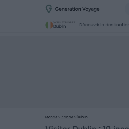
VOUS EXPLOREZ
Découvrir la destinatio
Dublin
Monde
Irlande
Dublin
Visiter Dublin : 10 inc