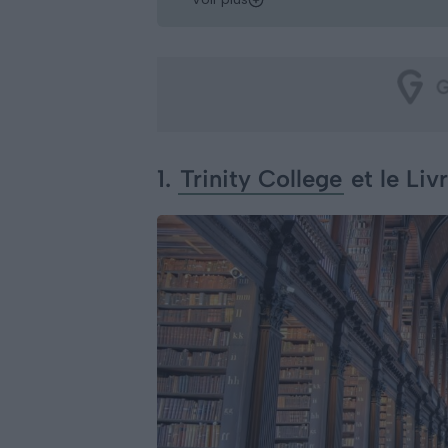
1.
Trinity College
et le Liv