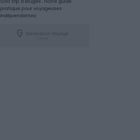
Solo trip à Bruges : notre guide
pratique pour voyageuses
indépendantes