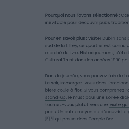
Pourquoi nous l’avons sélectionné :
Cœur
inévitable pour découvrir pubs traditio
Pour en savoir plus :
Visiter Dublin sans 
sud de la Liffey, ce quartier est connu 
marché du livre. Historiquement, c’étai
Cultural Trust dans les années 1990 po
Dans la journée, vous pouvez faire le 
Le soir, immergez-vous dans l’ambiance
bière coule à flot. Si vous comprenez l
stand-up
, le must pour une soirée dr
tournez-vous plutôt vers une
visite g
pubs. Un autre moyen de découvrir le q
🇫🇷 qui passe dans Temple Bar.