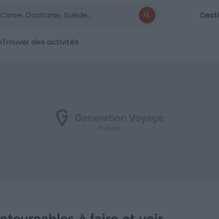
Dest
n
Trouver des activités
ontournables à faire et voir