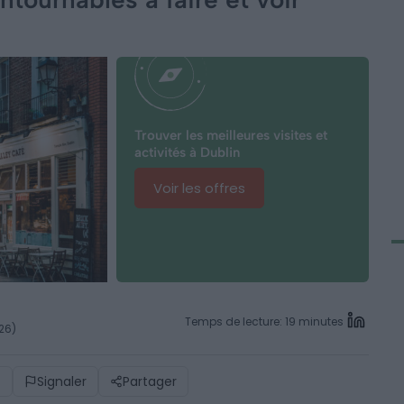
Trouver les meilleures visites et
activités à Dublin
Voir les offres
Temps de lecture: 19 minutes
026)
)
Signaler
Partager